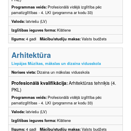
Programmas veids:
Profesionālā vidējā izglītība pēc
pamatizglītības - 4. LKI (programma ar kodu 33)
Valoda:
latviešu (LV)
Izglītības ieguves forma:
Klātiene
Ilgums:
4 gadi
Mācību/studiju maksa:
Valsts budžets
Arhitektūra
Liepājas Mūzikas, mākslas un dizaina vidusskola
Norises vieta:
Dizaina un mākslas vidusskola
Profesionālā kvalifikācija:
Arhitektūras tehniķis (4.
PKL)
Programmas veids:
Profesionālā vidējā izglītība pēc
pamatizglītības - 4. LKI (programma ar kodu 33)
Valoda:
latviešu (LV)
Izglītības ieguves forma:
Klātiene
Ilgums:
4 gadi
Mācību/studiju maksa:
Valsts budžets