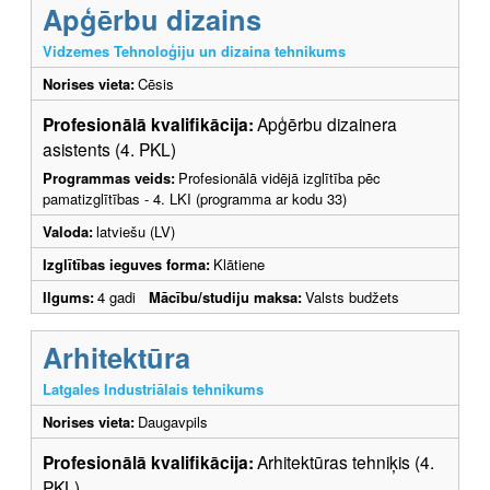
Apģērbu dizains
Vidzemes Tehnoloģiju un dizaina tehnikums
Norises vieta:
Cēsis
Profesionālā kvalifikācija:
Apģērbu dizainera
asistents (4. PKL)
Programmas veids:
Profesionālā vidējā izglītība pēc
pamatizglītības - 4. LKI (programma ar kodu 33)
Valoda:
latviešu (LV)
Izglītības ieguves forma:
Klātiene
Ilgums:
4 gadi
Mācību/studiju maksa:
Valsts budžets
Arhitektūra
Latgales Industriālais tehnikums
Norises vieta:
Daugavpils
Profesionālā kvalifikācija:
Arhitektūras tehniķis (4.
PKL)