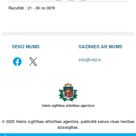
Rezultāti : 21 - 30 no 3676
SEKO MUMS
SAZINIES AR MUMS
info@niid.lv
© 2025 Valsts izglītības attīstības aģentūra, publicētā satura visas tiesības
aizsargātas.