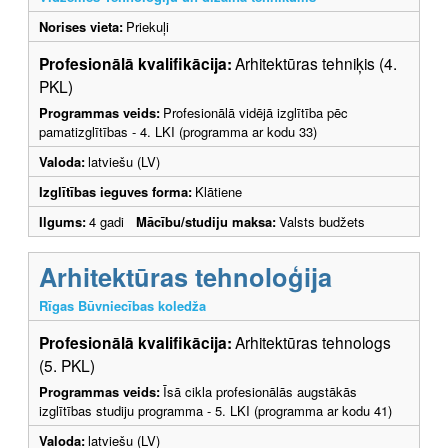
Norises vieta:
Priekuļi
Profesionālā kvalifikācija:
Arhitektūras tehniķis (4.
PKL)
Programmas veids:
Profesionālā vidējā izglītība pēc
pamatizglītības - 4. LKI (programma ar kodu 33)
Valoda:
latviešu (LV)
Izglītības ieguves forma:
Klātiene
Ilgums:
4 gadi
Mācību/studiju maksa:
Valsts budžets
Arhitektūras tehnoloģija
Rīgas Būvniecības koledža
Profesionālā kvalifikācija:
Arhitektūras tehnologs
(5. PKL)
Programmas veids:
Īsā cikla profesionālās augstākās
izglītības studiju programma - 5. LKI (programma ar kodu 41)
Valoda:
latviešu (LV)