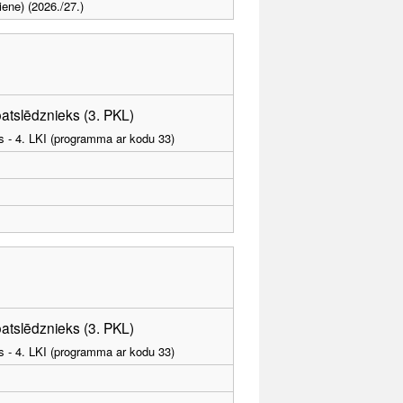
iene) (2026./27.)
atslēdznieks (3. PKL)
as - 4. LKI (programma ar kodu 33)
atslēdznieks (3. PKL)
as - 4. LKI (programma ar kodu 33)