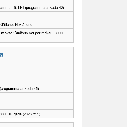
ogramma - 6. LKI (programma ar kodu 42)
Klātiene; Neklātiene
u maksa:
Budžets vai par maksu: 3990
a
I (programma ar kodu 45)
00 EUR gadā (2026./27.)