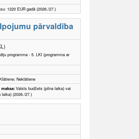
ksu: 1220 EUR gadā (2026./27.)
alpojumu pārvaldība
KL)
tudiju programma - 5. LKI (programma ar
Klātiene; Neklātiene
u maksa:
Valsts budžets (pilna laika) vai
laika) (2026./27.)