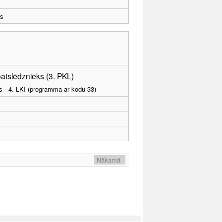
ts
atslēdznieks (3. PKL)
as - 4. LKI (programma ar kodu 33)
Nākamā