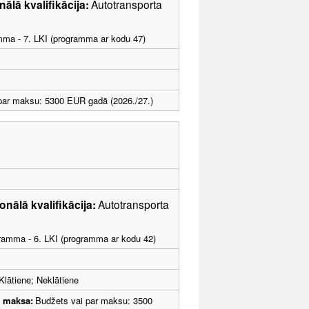
nālā kvalifikācija:
Autotransporta
amma - 7. LKI (programma ar kodu 47)
par maksu: 5300 EUR gadā (2026./27.)
onālā kvalifikācija:
Autotransporta
ogramma - 6. LKI (programma ar kodu 42)
Klātiene; Neklātiene
u maksa:
Budžets vai par maksu: 3500