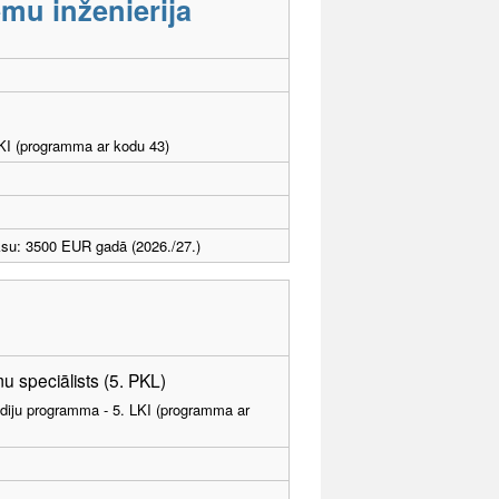
mu inženierija
LKI (programma ar kodu 43)
ksu: 3500 EUR gadā (2026./27.)
u speciālists (5. PKL)
tudiju programma - 5. LKI (programma ar