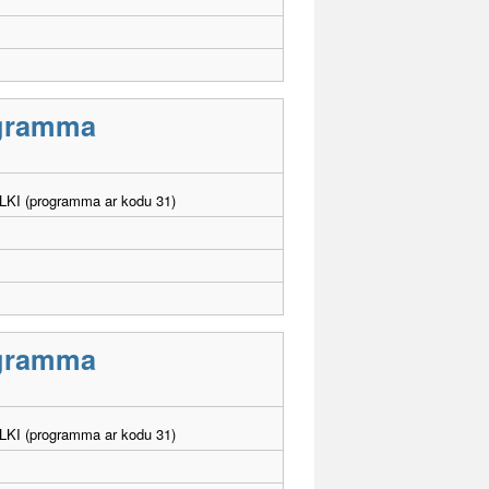
rogramma
. LKI (programma ar kodu 31)
rogramma
. LKI (programma ar kodu 31)