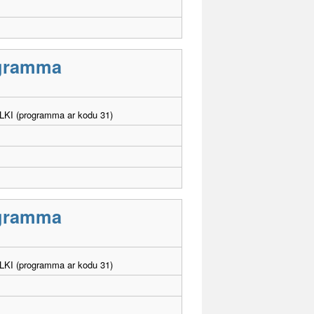
rogramma
. LKI (programma ar kodu 31)
rogramma
. LKI (programma ar kodu 31)