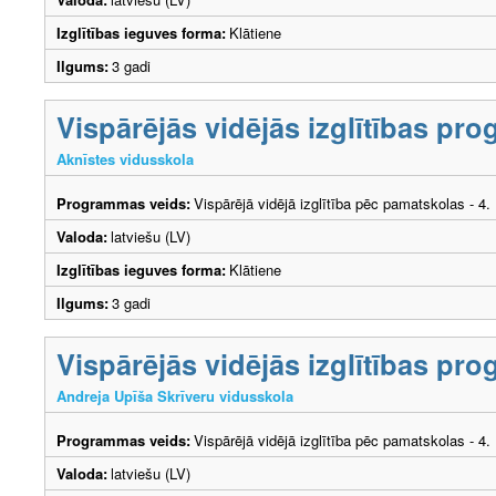
Izglītības ieguves forma:
Klātiene
Ilgums:
3 gadi
Vispārējās vidējās izglītības p
Aknīstes vidusskola
Programmas veids:
Vispārējā vidējā izglītība pēc pamatskolas - 4
Valoda:
latviešu (LV)
Izglītības ieguves forma:
Klātiene
Ilgums:
3 gadi
Vispārējās vidējās izglītības p
Andreja Upīša Skrīveru vidusskola
Programmas veids:
Vispārējā vidējā izglītība pēc pamatskolas - 4
Valoda:
latviešu (LV)