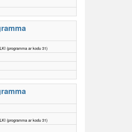
rogramma
. LKI (programma ar kodu 31)
rogramma
. LKI (programma ar kodu 31)