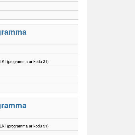
rogramma
. LKI (programma ar kodu 31)
rogramma
. LKI (programma ar kodu 31)