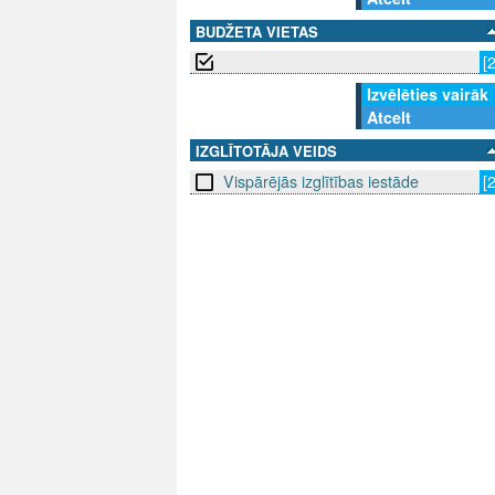
BUDŽETA VIETAS
[
Izvēlēties vairāk
Atcelt
IZGLĪTOTĀJA VEIDS
Vispārējās izglītības iestāde
[