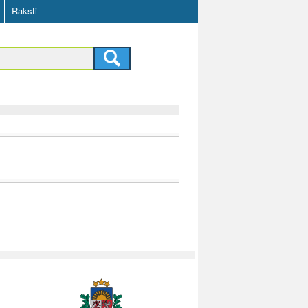
Raksti