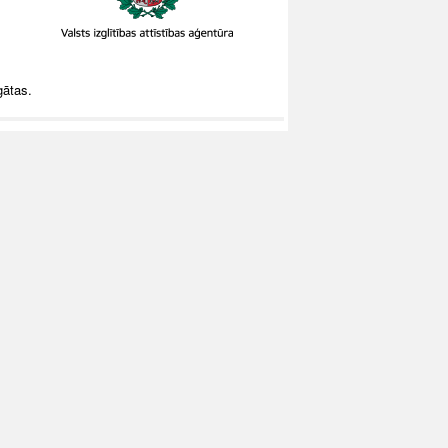
gātas.