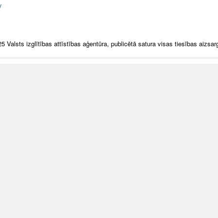
v
5 Valsts izglītības attīstības aģentūra, publicētā satura visas tiesības aizsar