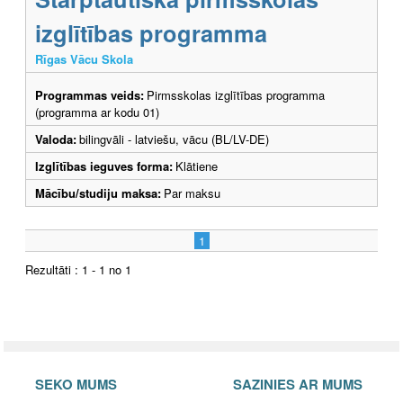
izglītības programma
Rīgas Vācu Skola
Programmas veids:
Pirmsskolas izglītības programma
(programma ar kodu 01)
Valoda:
bilingvāli - latviešu, vācu (BL/LV-DE)
Izglītības ieguves forma:
Klātiene
Mācību/studiju maksa:
Par maksu
1
Rezultāti : 1 - 1 no 1
SEKO MUMS
SAZINIES AR MUMS