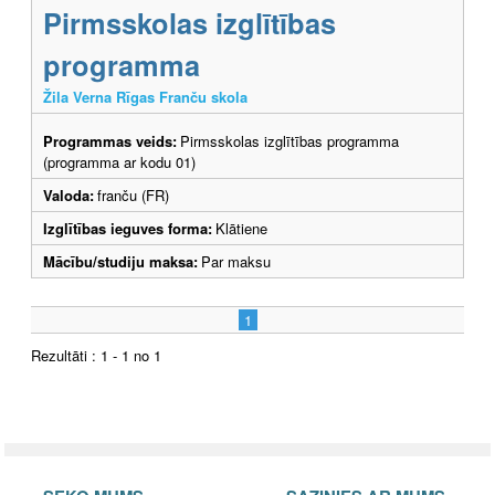
Pirmsskolas izglītības
programma
Žila Verna Rīgas Franču skola
Programmas veids:
Pirmsskolas izglītības programma
(programma ar kodu 01)
Valoda:
franču (FR)
Izglītības ieguves forma:
Klātiene
Mācību/studiju maksa:
Par maksu
1
Rezultāti : 1 - 1 no 1