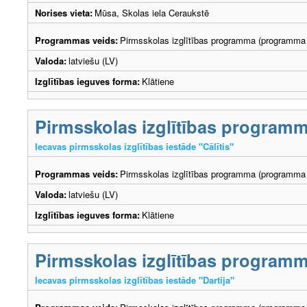
Norises vieta:
Mūsa, Skolas iela Ceraukstē
Programmas veids:
Pirmsskolas izglītības programma (programma 
Valoda:
latviešu (LV)
Izglītības ieguves forma:
Klātiene
Pirmsskolas izglītības program
Iecavas pirmsskolas izglītības iestāde "Cālītis"
Programmas veids:
Pirmsskolas izglītības programma (programma 
Valoda:
latviešu (LV)
Izglītības ieguves forma:
Klātiene
Pirmsskolas izglītības program
Iecavas pirmsskolas izglītības iestāde "Dartija"