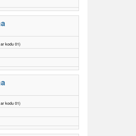
ma
ar kodu 01)
ma
ar kodu 01)