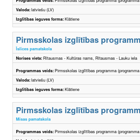
Programmas veids:
Pirmsskolas izglītības programma (programma 
Valoda:
latviešu (LV)
Izglītības ieguves forma:
Klātiene
Pirmsskolas izglītības program
Īslīces pamatskola
Norises vieta:
Rītausmas - Kultūras nams, Rītausmas - Lauku iela
Programmas veids:
Pirmsskolas izglītības programma (programma 
Valoda:
latviešu (LV)
Izglītības ieguves forma:
Klātiene
Pirmsskolas izglītības program
Misas pamatskola
Programmas veids:
Pirmsskolas izglītības programma (programma 