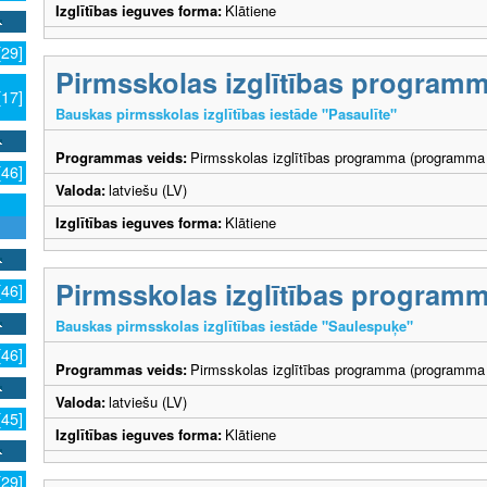
Izglītības ieguves forma:
Klātiene
[29]
Pirmsskolas izglītības program
[17]
Bauskas pirmsskolas izglītības iestāde "Pasaulīte"
Programmas veids:
Pirmsskolas izglītības programma (programma 
[46]
Valoda:
latviešu (LV)
Izglītības ieguves forma:
Klātiene
Pirmsskolas izglītības program
[46]
Bauskas pirmsskolas izglītības iestāde "Saulespuķe"
[46]
Programmas veids:
Pirmsskolas izglītības programma (programma 
Valoda:
latviešu (LV)
[45]
Izglītības ieguves forma:
Klātiene
[29]