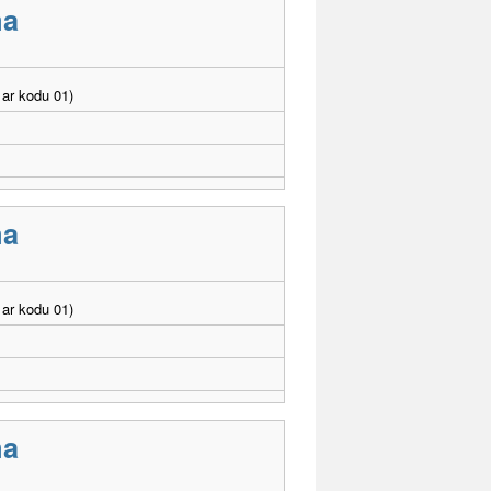
ma
ar kodu 01)
ma
ar kodu 01)
ma