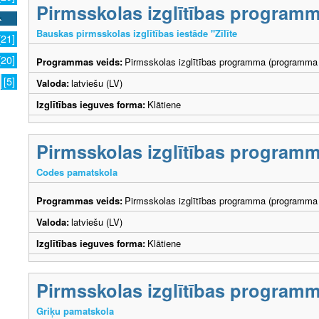
Pirmsskolas izglītības program
Bauskas pirmsskolas izglītības iestāde "Zīlīte
[21]
[20]
Programmas veids:
Pirmsskolas izglītības programma (programma 
[5]
Valoda:
latviešu (LV)
Izglītības ieguves forma:
Klātiene
Pirmsskolas izglītības program
Codes pamatskola
Programmas veids:
Pirmsskolas izglītības programma (programma 
Valoda:
latviešu (LV)
Izglītības ieguves forma:
Klātiene
Pirmsskolas izglītības program
Griķu pamatskola