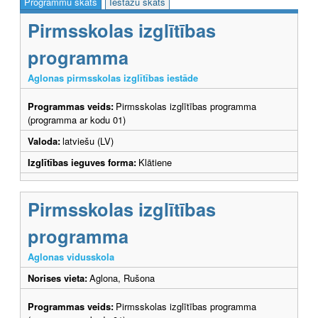
Programmu skats
Iestāžu skats
Pirmsskolas izglītības
programma
Aglonas pirmsskolas izglītības iestāde
Programmas veids:
Pirmsskolas izglītības programma
(programma ar kodu 01)
Valoda:
latviešu (LV)
Izglītības ieguves forma:
Klātiene
Pirmsskolas izglītības
programma
Aglonas vidusskola
Norises vieta:
Aglona, Rušona
Programmas veids:
Pirmsskolas izglītības programma