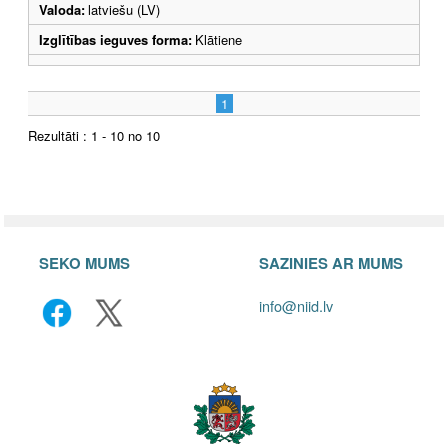
Valoda:
latviešu (LV)
Izglītības ieguves forma:
Klātiene
1
Rezultāti : 1 - 10 no 10
SEKO MUMS
SAZINIES AR MUMS
info@niid.lv