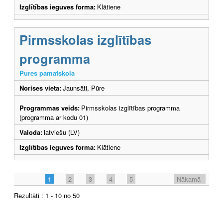
Izglītības ieguves forma:
Klātiene
Pirmsskolas izglītības
programma
Pūres pamatskola
Norises vieta:
Jaunsāti, Pūre
Programmas veids:
Pirmsskolas izglītības programma
(programma ar kodu 01)
Valoda:
latviešu (LV)
Izglītības ieguves forma:
Klātiene
1
2
3
4
5
Nākamā
Rezultāti : 1 - 10 no 50