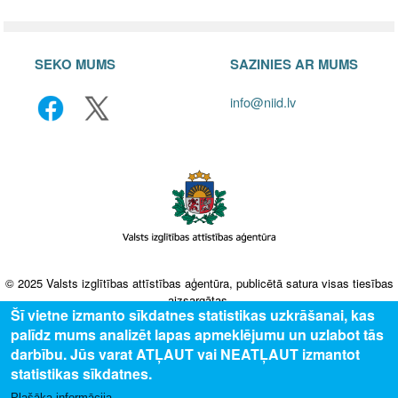
SEKO MUMS
SAZINIES AR MUMS
info@niid.lv
© 2025 Valsts izglītības attīstības aģentūra, publicētā satura visas tiesības
aizsargātas.
Šī vietne izmanto sīkdatnes statistikas uzkrāšanai, kas
palīdz mums analizēt lapas apmeklējumu un uzlabot tās
darbību. Jūs varat ATĻAUT vai NEATĻAUT izmantot
statistikas sīkdatnes.
Plašāka informācija