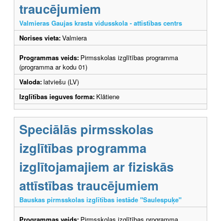
traucējumiem
Valmieras Gaujas krasta vidusskola - attīstības centrs
Norises vieta:
Valmiera
Programmas veids:
Pirmsskolas izglītības programma
(programma ar kodu 01)
Valoda:
latviešu (LV)
Izglītības ieguves forma:
Klātiene
Speciālās pirmsskolas
izglītības programma
izglītojamajiem ar fiziskās
attīstības traucējumiem
Bauskas pirmsskolas izglītības iestāde "Saulespuķe"
Programmas veids:
Pirmsskolas izglītības programma