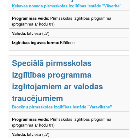
Ķekavas novada pirmsskolas izglītības iestāde "Vāverīte"
Programmas veids:
Pirmsskolas izglītības programma
(programma ar kodu 01)
Valoda:
latviešu (LV)
Izglītības ieguves forma:
Klātiene
Speciālā pirmsskolas
izglītības programma
izglītojamiem ar valodas
traucējumiem
Brocēnu pirmsskolas izglītības iestāde "Varavīksne"
Programmas veids:
Pirmsskolas izglītības programma
(programma ar kodu 01)
Valoda:
latviešu (LV)