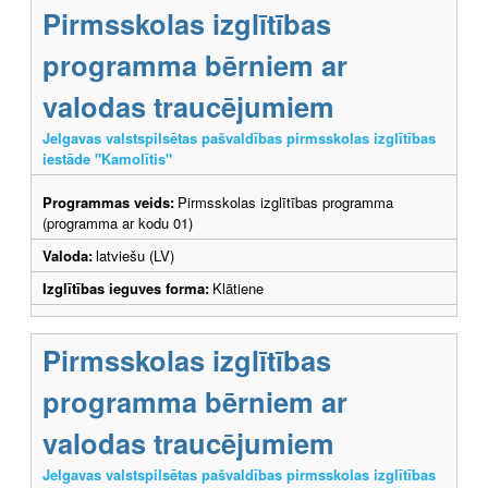
Pirmsskolas izglītības
programma bērniem ar
valodas traucējumiem
Jelgavas valstspilsētas pašvaldības pirmsskolas izglītības
iestāde "Kamolītis"
Programmas veids:
Pirmsskolas izglītības programma
(programma ar kodu 01)
Valoda:
latviešu (LV)
Izglītības ieguves forma:
Klātiene
Pirmsskolas izglītības
programma bērniem ar
valodas traucējumiem
Jelgavas valstspilsētas pašvaldības pirmsskolas izglītības