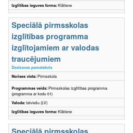
Izglītības ieguves forma:
Klātiene
Speciālā pirmsskolas
izglītības programma
izglītojamiem ar valodas
traucējumiem
Dzelzavas pamatskola
Norises vieta:
Pirmsskola
Programmas veids:
Pirmsskolas izglītības programma
(programma ar kodu 01)
Valoda:
latviešu (LV)
Izglītības ieguves forma:
Klātiene
Speciālā pirmsskolas