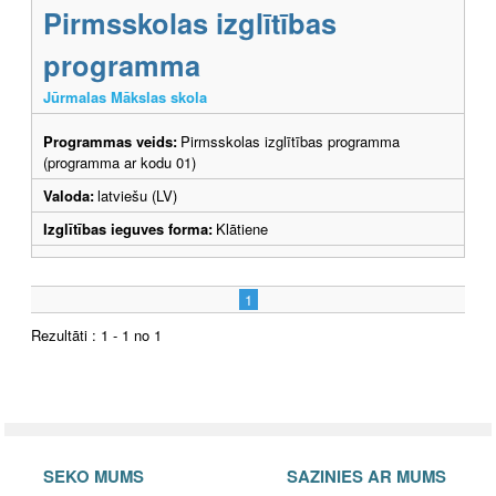
Pirmsskolas izglītības
programma
Jūrmalas Mākslas skola
Programmas veids:
Pirmsskolas izglītības programma
(programma ar kodu 01)
Valoda:
latviešu (LV)
Izglītības ieguves forma:
Klātiene
1
Rezultāti : 1 - 1 no 1
SEKO MUMS
SAZINIES AR MUMS