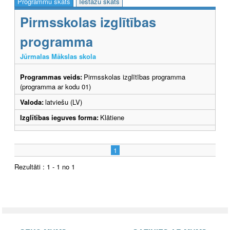
Programmu skats
Iestāžu skats
Pirmsskolas izglītības
programma
Jūrmalas Mākslas skola
Programmas veids:
Pirmsskolas izglītības programma
(programma ar kodu 01)
Valoda:
latviešu (LV)
Izglītības ieguves forma:
Klātiene
1
Rezultāti : 1 - 1 no 1