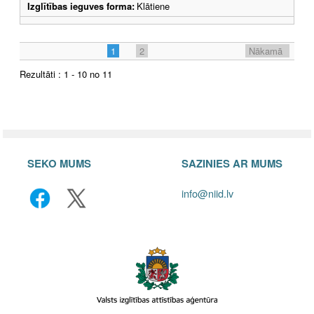
Izglītības ieguves forma:
Klātiene
1
2
Nākamā
Rezultāti : 1 - 10 no 11
SEKO MUMS
SAZINIES AR MUMS
info@niid.lv