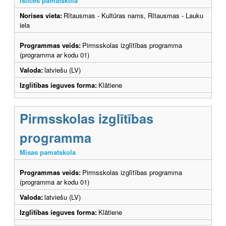
Īslīces pamatskola
Norises vieta:
Rītausmas - Kultūras nams, Rītausmas - Lauku
iela
Programmas veids:
Pirmsskolas izglītības programma
(programma ar kodu 01)
Valoda:
latviešu (LV)
Izglītības ieguves forma:
Klātiene
Pirmsskolas izglītības
programma
Misas pamatskola
Programmas veids:
Pirmsskolas izglītības programma
(programma ar kodu 01)
Valoda:
latviešu (LV)
Izglītības ieguves forma:
Klātiene