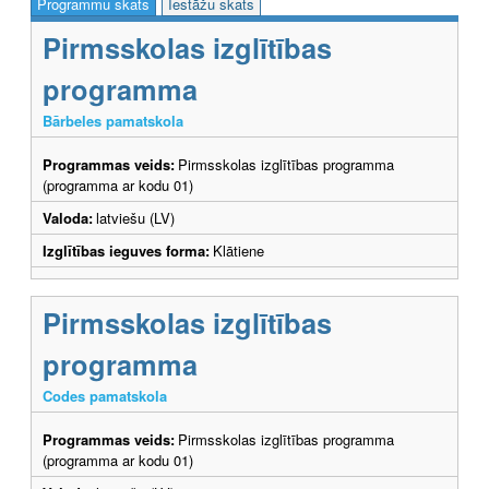
Programmu skats
Iestāžu skats
Pirmsskolas izglītības
programma
Bārbeles pamatskola
Programmas veids:
Pirmsskolas izglītības programma
(programma ar kodu 01)
Valoda:
latviešu (LV)
Izglītības ieguves forma:
Klātiene
Pirmsskolas izglītības
programma
Codes pamatskola
Programmas veids:
Pirmsskolas izglītības programma
(programma ar kodu 01)