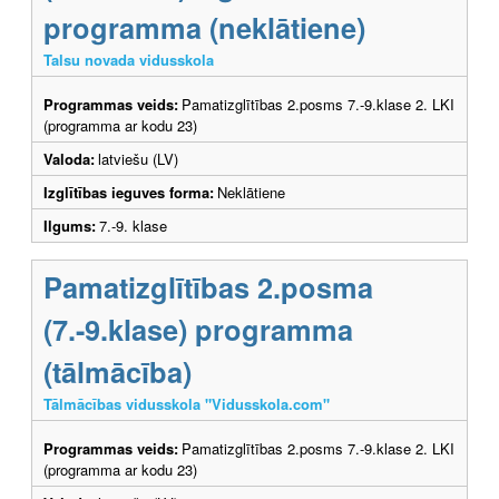
programma (neklātiene)
Talsu novada vidusskola
Programmas veids:
Pamatizglītības 2.posms 7.-9.klase 2. LKI
(programma ar kodu 23)
Valoda:
latviešu (LV)
Izglītības ieguves forma:
Neklātiene
Ilgums:
7.-9. klase
Pamatizglītības 2.posma
(7.-9.klase) programma
(tālmācība)
Tālmācības vidusskola "Vidusskola.com"
Programmas veids:
Pamatizglītības 2.posms 7.-9.klase 2. LKI
(programma ar kodu 23)