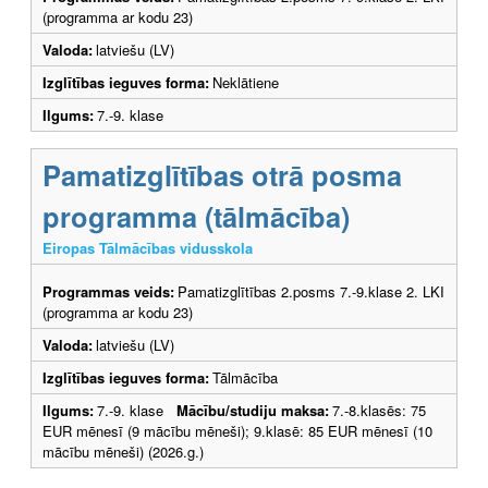
(programma ar kodu 23)
Valoda:
latviešu (LV)
Izglītības ieguves forma:
Neklātiene
Ilgums:
7.-9. klase
Pamatizglītības otrā posma
programma (tālmācība)
Eiropas Tālmācības vidusskola
Programmas veids:
Pamatizglītības 2.posms 7.-9.klase 2. LKI
(programma ar kodu 23)
Valoda:
latviešu (LV)
Izglītības ieguves forma:
Tālmācība
Ilgums:
7.-9. klase
Mācību/studiju maksa:
7.-8.klasēs: 75
EUR mēnesī (9 mācību mēneši); 9.klasē: 85 EUR mēnesī (10
mācību mēneši) (2026.g.)