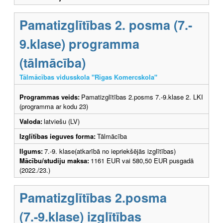
Pamatizglītības 2. posma (7.-
9.klase) programma
(tālmācība)
Tālmācības vidusskola "Rīgas Komercskola"
Programmas veids:
Pamatizglītības 2.posms 7.-9.klase 2. LKI
(programma ar kodu 23)
Valoda:
latviešu (LV)
Izglītības ieguves forma:
Tālmācība
Ilgums:
7.-9. klase(atkarībā no iepriekšējās izglītības)
Mācību/studiju maksa:
1161 EUR vai 580,50 EUR pusgadā
(2022./23.)
Pamatizglītības 2.posma
(7.-9.klase) izglītības