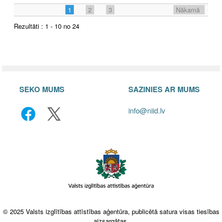
1
2
3
Nākamā
Rezultāti : 1 - 10 no 24
SEKO MUMS
SAZINIES AR MUMS
info@niid.lv
© 2025 Valsts izglītības attīstības aģentūra, publicētā satura visas tiesības
aizsargātas.