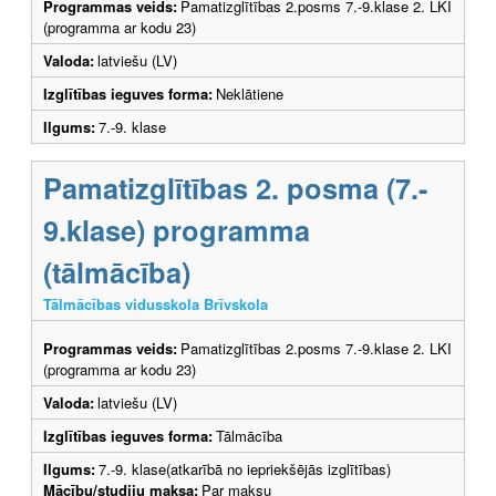
Programmas veids:
Pamatizglītības 2.posms 7.-9.klase 2. LKI
(programma ar kodu 23)
Valoda:
latviešu (LV)
Izglītības ieguves forma:
Neklātiene
Ilgums:
7.-9. klase
Pamatizglītības 2. posma (7.-
9.klase) programma
(tālmācība)
Tālmācības vidusskola Brīvskola
Programmas veids:
Pamatizglītības 2.posms 7.-9.klase 2. LKI
(programma ar kodu 23)
Valoda:
latviešu (LV)
Izglītības ieguves forma:
Tālmācība
Ilgums:
7.-9. klase(atkarībā no iepriekšējās izglītības)
Mācību/studiju maksa:
Par maksu