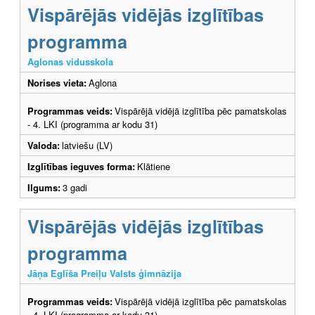
Vispārējās vidējās izglītības
programma
Aglonas vidusskola
Norises vieta:
Aglona
Programmas veids:
Vispārējā vidējā izglītība pēc pamatskolas
- 4. LKI (programma ar kodu 31)
Valoda:
latviešu (LV)
Izglītības ieguves forma:
Klātiene
Ilgums:
3 gadi
Vispārējās vidējās izglītības
programma
Jāņa Eglīša Preiļu Valsts ģimnāzija
Programmas veids:
Vispārējā vidējā izglītība pēc pamatskolas
- 4. LKI (programma ar kodu 31)