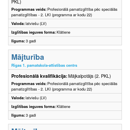
PKL)
Programmas veids:
Profesionālā pamatizglītība pēc speciālās
pamatizglītības - 2. LKI (programma ar kodu 22)
Valoda:
latviešu (LV)
Izglītības ieguves forma:
Klātiene
Ilgums:
3 gadi
Mājturība
Rīgas 1. pamatskola-attīstības centrs
Profesionālā kvalifikācija:
Mājkalpotājs (2. PKL)
Programmas veids:
Profesionālā pamatizglītība pēc speciālās
pamatizglītības - 2. LKI (programma ar kodu 22)
Valoda:
latviešu (LV)
Izglītības ieguves forma:
Klātiene
Ilgums:
3 gadi