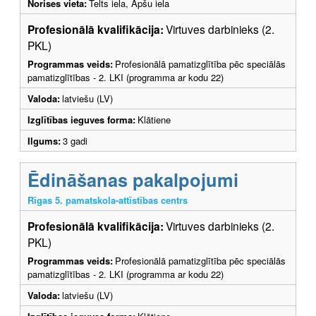
Norises vieta:
Telts iela, Āpšu iela
Profesionālā kvalifikācija:
Virtuves darbinieks (2.
PKL)
Programmas veids:
Profesionālā pamatizglītība pēc speciālās
pamatizglītības - 2. LKI (programma ar kodu 22)
Valoda:
latviešu (LV)
Izglītības ieguves forma:
Klātiene
Ilgums:
3 gadi
Ēdināšanas pakalpojumi
Rīgas 5. pamatskola-attīstības centrs
Profesionālā kvalifikācija:
Virtuves darbinieks (2.
PKL)
Programmas veids:
Profesionālā pamatizglītība pēc speciālās
pamatizglītības - 2. LKI (programma ar kodu 22)
Valoda:
latviešu (LV)