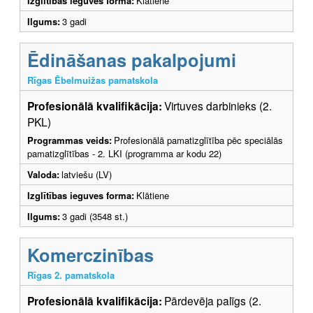
Izglītības ieguves forma:
Klātiene
Ilgums:
3 gadi
Ēdināšanas pakalpojumi
Rīgas Ēbelmuižas pamatskola
Profesionālā kvalifikācija:
Virtuves darbinieks (2.
PKL)
Programmas veids:
Profesionālā pamatizglītība pēc speciālās
pamatizglītības - 2. LKI (programma ar kodu 22)
Valoda:
latviešu (LV)
Izglītības ieguves forma:
Klātiene
Ilgums:
3 gadi (3548 st.)
Komerczinības
Rīgas 2. pamatskola
Profesionālā kvalifikācija:
Pārdevēja palīgs (2.