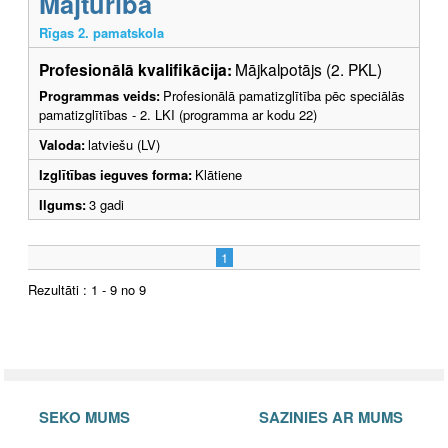
Mājturība
Rīgas 2. pamatskola
Profesionālā kvalifikācija:
Mājkalpotājs (2. PKL)
Programmas veids:
Profesionālā pamatizglītība pēc speciālās
pamatizglītības - 2. LKI (programma ar kodu 22)
Valoda:
latviešu (LV)
Izglītības ieguves forma:
Klātiene
Ilgums:
3 gadi
1
Rezultāti : 1 - 9 no 9
SEKO MUMS
SAZINIES AR MUMS