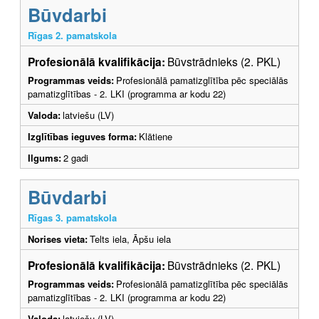
Būvdarbi
Rīgas 2. pamatskola
Profesionālā kvalifikācija:
Būvstrādnieks (2. PKL)
Programmas veids:
Profesionālā pamatizglītība pēc speciālās
pamatizglītības - 2. LKI (programma ar kodu 22)
Valoda:
latviešu (LV)
Izglītības ieguves forma:
Klātiene
Ilgums:
2 gadi
Būvdarbi
Rīgas 3. pamatskola
Norises vieta:
Telts iela, Āpšu iela
Profesionālā kvalifikācija:
Būvstrādnieks (2. PKL)
Programmas veids:
Profesionālā pamatizglītība pēc speciālās
pamatizglītības - 2. LKI (programma ar kodu 22)
Valoda:
latviešu (LV)