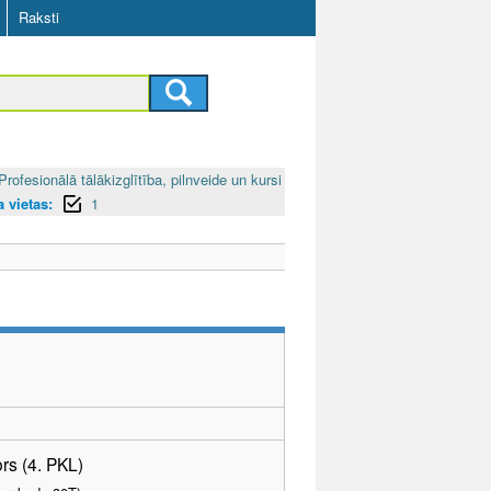
Raksti
Profesionālā tālākizglītība, pilnveide un kursi
 vietas:
1
rs (4. PKL)