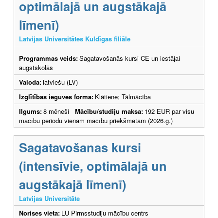
optimālajā un augstākajā
līmenī)
Latvijas Universitātes Kuldīgas filiāle
Programmas veids:
Sagatavošanās kursi CE un iestājai
augstskolās
Valoda:
latviešu (LV)
Izglītības ieguves forma:
Klātiene; Tālmācība
Ilgums:
8 mēneši
Mācību/studiju maksa:
192 EUR par visu
mācību periodu vienam mācību priekšmetam (2026.g.)
Sagatavošanas kursi
(intensīvie, optimālajā un
augstākajā līmenī)
Latvijas Universitāte
Norises vieta:
LU Pirmsstudiju mācību centrs