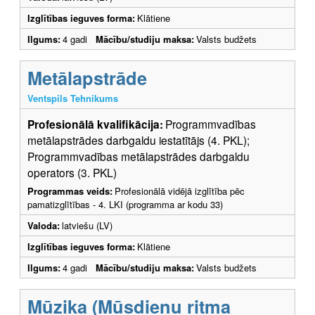
Izglītības ieguves forma:
Klātiene
Ilgums:
4 gadi
Mācību/studiju maksa:
Valsts budžets
Metālapstrāde
Ventspils Tehnikums
Profesionālā kvalifikācija:
Programmvadības
metālapstrādes darbgaldu iestatītājs (4. PKL);
Programmvadības metālapstrādes darbgaldu
operators (3. PKL)
Programmas veids:
Profesionālā vidējā izglītība pēc
pamatizglītības - 4. LKI (programma ar kodu 33)
Valoda:
latviešu (LV)
Izglītības ieguves forma:
Klātiene
Ilgums:
4 gadi
Mācību/studiju maksa:
Valsts budžets
Mūzika (Mūsdienu ritma