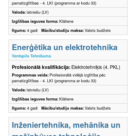
pamatizglītības - 4. LKI (programma ar kodu 33)
Valoda:
latviešu (LV)
Izglītības ieguves forma:
Klātiene
Ilgums:
4 gadi
Mācību/studiju maksa:
Valsts budžets
Enerģētika un elektrotehnika
Ventspils Tehnikums
Profesionālā kvalifikācija:
Elektrotehniķis (4. PKL)
Programmas veids:
Profesionālā vidējā izglītība pēc
pamatizglītības - 4. LKI (programma ar kodu 33)
Valoda:
latviešu (LV)
Izglītības ieguves forma:
Klātiene
Ilgums:
4 gadi
Mācību/studiju maksa:
Valsts budžets
Inženiertehnika, mehānika un