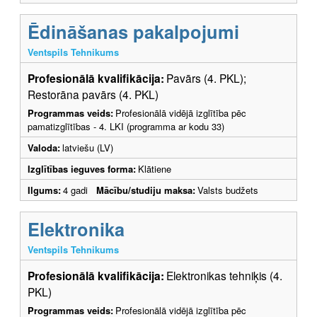
Ēdināšanas pakalpojumi
Ventspils Tehnikums
Profesionālā kvalifikācija:
Pavārs (4. PKL);
Restorāna pavārs (4. PKL)
Programmas veids:
Profesionālā vidējā izglītība pēc
pamatizglītības - 4. LKI (programma ar kodu 33)
Valoda:
latviešu (LV)
Izglītības ieguves forma:
Klātiene
Ilgums:
4 gadi
Mācību/studiju maksa:
Valsts budžets
Elektronika
Ventspils Tehnikums
Profesionālā kvalifikācija:
Elektronikas tehniķis (4.
PKL)
Programmas veids:
Profesionālā vidējā izglītība pēc