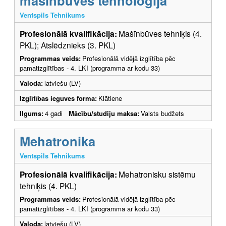
mašīnbūves tehnoloģija
Ventspils Tehnikums
Profesionālā kvalifikācija:
Mašīnbūves tehniķis (4.
PKL); Atslēdznieks (3. PKL)
Programmas veids:
Profesionālā vidējā izglītība pēc
pamatizglītības - 4. LKI (programma ar kodu 33)
Valoda:
latviešu (LV)
Izglītības ieguves forma:
Klātiene
Ilgums:
4 gadi
Mācību/studiju maksa:
Valsts budžets
Mehatronika
Ventspils Tehnikums
Profesionālā kvalifikācija:
Mehatronisku sistēmu
tehniķis (4. PKL)
Programmas veids:
Profesionālā vidējā izglītība pēc
pamatizglītības - 4. LKI (programma ar kodu 33)
Valoda:
latviešu (LV)