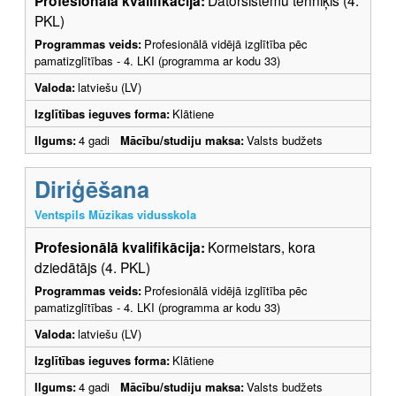
Profesionālā kvalifikācija:
PKL)
Programmas veids:
Profesionālā vidējā izglītība pēc
pamatizglītības - 4. LKI (programma ar kodu 33)
Valoda:
latviešu (LV)
Izglītības ieguves forma:
Klātiene
Ilgums:
4 gadi
Mācību/studiju maksa:
Valsts budžets
Diriģēšana
Ventspils Mūzikas vidusskola
Profesionālā kvalifikācija:
Kormeistars, kora
dziedātājs (4. PKL)
Programmas veids:
Profesionālā vidējā izglītība pēc
pamatizglītības - 4. LKI (programma ar kodu 33)
Valoda:
latviešu (LV)
Izglītības ieguves forma:
Klātiene
Ilgums:
4 gadi
Mācību/studiju maksa:
Valsts budžets