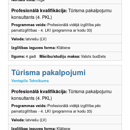
Profesionālā kvalifikācija:
Tūrisma pakalpojumu
konsultants (4. PKL)
Programmas veids:
Profesionālā vidējā izglītība pēc
pamatizglītības - 4. LKI (programma ar kodu 33)
Valoda:
latviešu (LV)
Izglītības ieguves forma:
Klātiene
Ilgums:
4 gadi
Mācību/studiju maksa:
Valsts budžets
Tūrisma pakalpojumi
Ventspils Tehnikums
Profesionālā kvalifikācija:
Tūrisma pakalpojumu
konsultants (4. PKL)
Programmas veids:
Profesionālā vidējā izglītība pēc
pamatizglītības - 4. LKI (programma ar kodu 33)
Valoda:
latviešu (LV)
Izglītības ieguves forma:
Klātiene