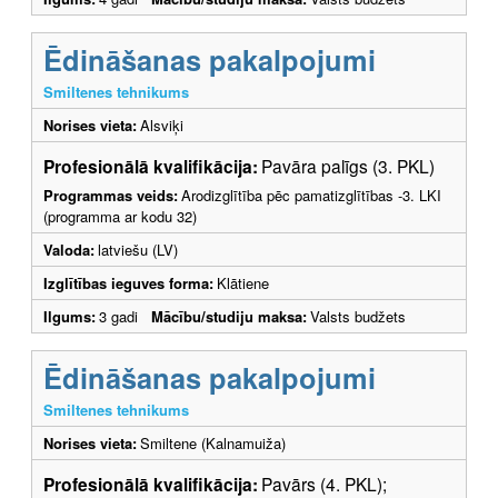
Ēdināšanas pakalpojumi
Smiltenes tehnikums
Norises vieta:
Alsviķi
Profesionālā kvalifikācija:
Pavāra palīgs (3. PKL)
Programmas veids:
Arodizglītība pēc pamatizglītības -3. LKI
(programma ar kodu 32)
Valoda:
latviešu (LV)
Izglītības ieguves forma:
Klātiene
Ilgums:
3 gadi
Mācību/studiju maksa:
Valsts budžets
Ēdināšanas pakalpojumi
Smiltenes tehnikums
Norises vieta:
Smiltene (Kalnamuiža)
Profesionālā kvalifikācija:
Pavārs (4. PKL);