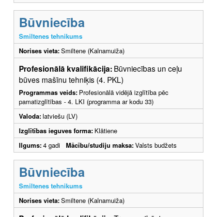
Būvniecība
Smiltenes tehnikums
Norises vieta:
Smiltene (Kalnamuiža)
Profesionālā kvalifikācija:
Būvniecības un ceļu
būves mašīnu tehniķis (4. PKL)
Programmas veids:
Profesionālā vidējā izglītība pēc
pamatizglītības - 4. LKI (programma ar kodu 33)
Valoda:
latviešu (LV)
Izglītības ieguves forma:
Klātiene
Ilgums:
4 gadi
Mācību/studiju maksa:
Valsts budžets
Būvniecība
Smiltenes tehnikums
Norises vieta:
Smiltene (Kalnamuiža)