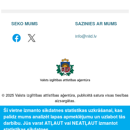
SEKO MUMS
SAZINIES AR MUMS
info@niid.lv
© 2025 Valsts izglītības attīstības aģentūra, publicētā satura visas tiesības
aizsargātas.
Šī vietne izmanto sīkdatnes statistikas uzkrāšanai, kas
palīdz mums analizēt lapas apmeklējumu un uzlabot tās
darbību. Jūs varat ATĻAUT vai NEATĻAUT izmantot
statistikas sīkdatnes.