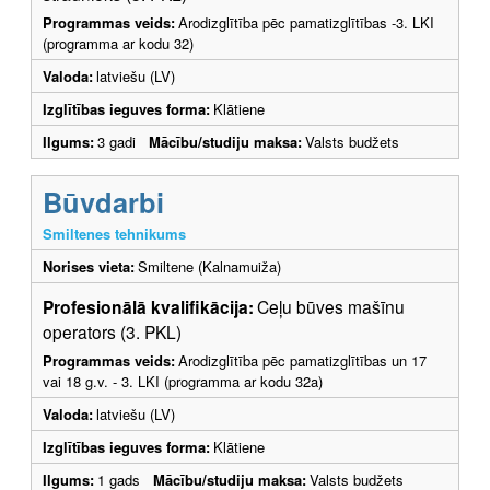
Programmas veids:
Arodizglītība pēc pamatizglītības -3. LKI
(programma ar kodu 32)
Valoda:
latviešu (LV)
Izglītības ieguves forma:
Klātiene
Ilgums:
3 gadi
Mācību/studiju maksa:
Valsts budžets
Būvdarbi
Smiltenes tehnikums
Norises vieta:
Smiltene (Kalnamuiža)
Profesionālā kvalifikācija:
Ceļu būves mašīnu
operators (3. PKL)
Programmas veids:
Arodizglītība pēc pamatizglītības un 17
vai 18 g.v. - 3. LKI (programma ar kodu 32a)
Valoda:
latviešu (LV)
Izglītības ieguves forma:
Klātiene
Ilgums:
1 gads
Mācību/studiju maksa:
Valsts budžets