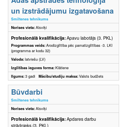
un izstrādājumu izgatavošana
Smiltenes tehnikums
Norises vieta:
Alsviķi
Profesionālā kvalifikācija:
Apavu labotājs (3. PKL)
Programmas veids:
Arodizglītība pēc pamatizglītības -3. LKI
(programma ar kodu 32)
Valoda:
latviešu (LV)
Izglītības ieguves forma:
Klātiene
Ilgums:
3 gadi
Mācību/studiju maksa:
Valsts budžets
Būvdarbi
Smiltenes tehnikums
Norises vieta:
Alsviķi
Profesionālā kvalifikācija:
Apdares darbu
strādnieks (3. PKL)