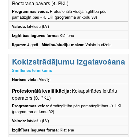
Restorāna pavārs (4. PKL)
Programmas veids:
Profesionālā vidējā izglītība pēc
pamatizglītības - 4. LKI (programma ar kodu 33)
Valoda:
latviešu (LV)
Izglītības ieguves forma:
Klātiene
Ilgums:
4 gadi
Mācību/studiju maksa:
Valsts budžets
Kokizstrādājumu izgatavošana
Smiltenes tehnikums
Norises vieta:
Alsviķi
Profesionālā kvalifikācija:
Kokapstrādes iekārtu
operators (3. PKL)
Programmas veids:
Arodizglītība pēc pamatizglītības -3. LKI
(programma ar kodu 32)
Valoda:
latviešu (LV)
Izglītības ieguves forma:
Klātiene