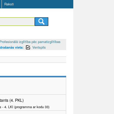
Raksti
Profesionālā izglītība pēc pamatizglītības
Atrašanās vieta:
Ventspils
ants (4. PKL)
as - 4. LKI (programma ar kodu 33)