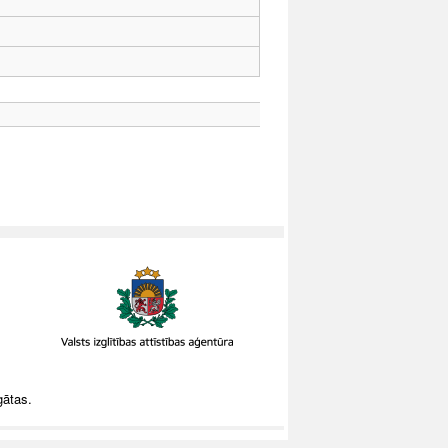
gātas.