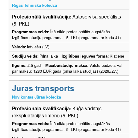
Rīgas Tehniskā koledža
Profesionālā kvalifikācija:
Autoservisa speciālists
(5. PKL)
Programmas veids:
Īsā cikla profesionālās augstākās
izglītības studiju programma - 5. LKI (programma ar kodu 41)
Valoda:
latviešu (LV)
Studiju veids:
Pilna laika
Izglītības ieguves forma:
Klātiene
Ilgums:
2,5 gadi
Mācību/studiju maksa:
Valsts budžets vai
par maksu: 1280 EUR gadā (pilna laika studijas) (2026./27.)
Jūras transports
Novikontas Jūras koledža
Profesionālā kvalifikācija:
Kuģa vadītājs
(ekspluatācijas līmenī) (5. PKL)
Programmas veids:
Īsā cikla profesionālās augstākās
izglītības studiju programma - 5. LKI (programma ar kodu 41)