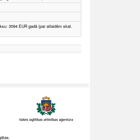
ksu: 3094 EUR gadā (par atlaidēm skat.
gātas.