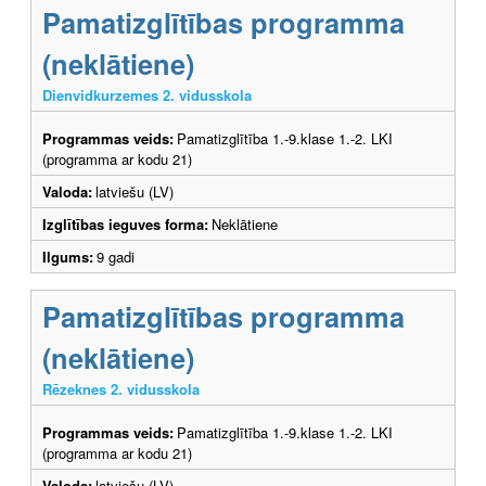
Pamatizglītības programma
(neklātiene)
Dienvidkurzemes 2. vidusskola
Programmas veids:
Pamatizglītība 1.-9.klase 1.-2. LKI
(programma ar kodu 21)
Valoda:
latviešu (LV)
Izglītības ieguves forma:
Neklātiene
Ilgums:
9 gadi
Pamatizglītības programma
(neklātiene)
Rēzeknes 2. vidusskola
Programmas veids:
Pamatizglītība 1.-9.klase 1.-2. LKI
(programma ar kodu 21)
Valoda:
latviešu (LV)