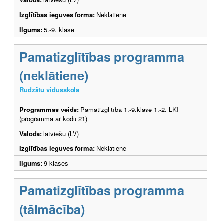
Izglītības ieguves forma:
Neklātiene
Ilgums:
5.-9. klase
Pamatizglītības programma
(neklātiene)
Rudzātu vidusskola
Programmas veids:
Pamatizglītība 1.-9.klase 1.-2. LKI
(programma ar kodu 21)
Valoda:
latviešu (LV)
Izglītības ieguves forma:
Neklātiene
Ilgums:
9 klases
Pamatizglītības programma
(tālmācība)