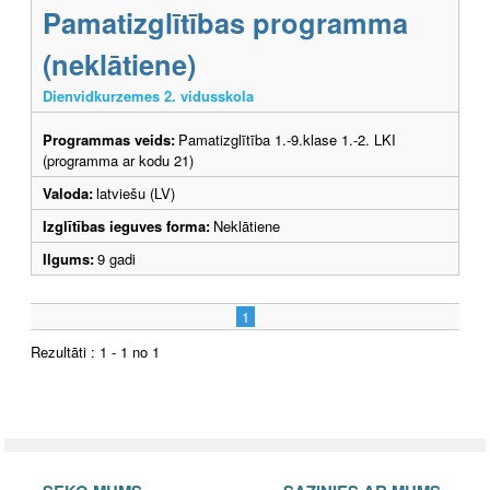
Pamatizglītības programma
(neklātiene)
Dienvidkurzemes 2. vidusskola
Programmas veids:
Pamatizglītība 1.-9.klase 1.-2. LKI
(programma ar kodu 21)
Valoda:
latviešu (LV)
Izglītības ieguves forma:
Neklātiene
Ilgums:
9 gadi
1
Rezultāti : 1 - 1 no 1