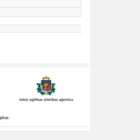
gātas.