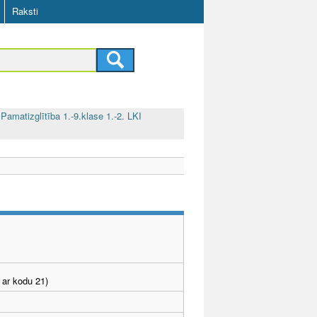
Raksti
Pamatizglītība 1.-9.klase 1.-2. LKI
 ar kodu 21)