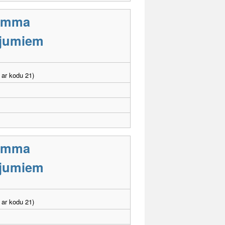
ramma
cējumiem
 ar kodu 21)
ramma
cējumiem
 ar kodu 21)