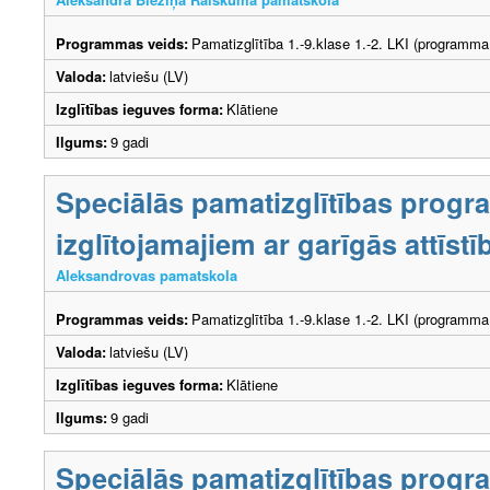
Programmas veids:
Pamatizglītība 1.-9.klase 1.-2. LKI (programma
Valoda:
latviešu (LV)
Izglītības ieguves forma:
Klātiene
Ilgums:
9 gadi
Speciālās pamatizglītības prog
izglītojamajiem ar garīgās attīs
Aleksandrovas pamatskola
Programmas veids:
Pamatizglītība 1.-9.klase 1.-2. LKI (programma
Valoda:
latviešu (LV)
Izglītības ieguves forma:
Klātiene
Ilgums:
9 gadi
Speciālās pamatizglītības prog