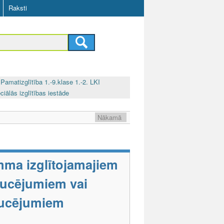
Raksti
Pamatizglītība 1.-9.klase 1.-2. LKI
ciālās izglītības iestāde
Nākamā
mma izglītojamajiem
raucējumiem vai
aucējumiem