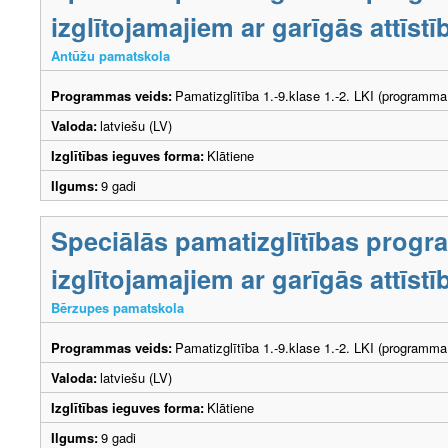
izglītojamajiem ar garīgās attīs
Antūžu pamatskola
Programmas veids:
Pamatizglītība 1.-9.klase 1.-2. LKI (programma
Valoda:
latviešu (LV)
Izglītības ieguves forma:
Klātiene
Ilgums:
9 gadi
Speciālās pamatizglītības prog
izglītojamajiem ar garīgās attīs
Bērzupes pamatskola
Programmas veids:
Pamatizglītība 1.-9.klase 1.-2. LKI (programma
Valoda:
latviešu (LV)
Izglītības ieguves forma:
Klātiene
Ilgums:
9 gadi