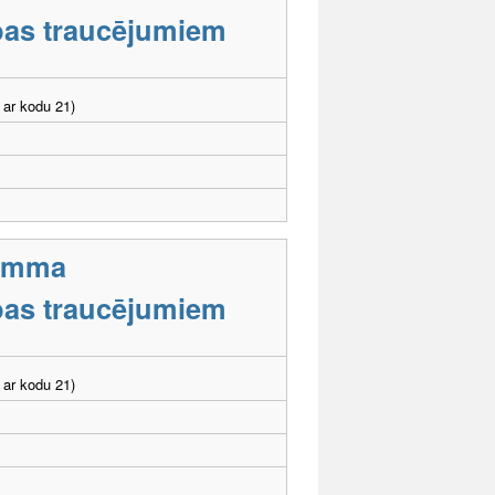
tības traucējumiem
 ar kodu 21)
ramma
tības traucējumiem
 ar kodu 21)