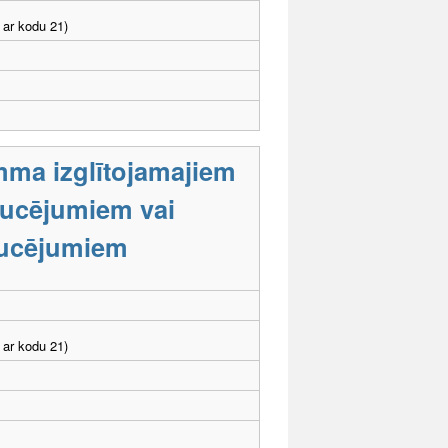
 ar kodu 21)
mma izglītojamajiem
raucējumiem vai
aucējumiem
 ar kodu 21)