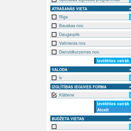
ATRAŠANĀS VIETA
Rīga
Bauskas nov.
Daugavpils
Valmieras nov.
Dienvidkurzemes nov.
Izvēlēties vairāk
VALODA
lv
IZGLĪTĪBAS IEGUVES FORMA
Klātiene
Izvēlēties vairāk
Atcelt
BUDŽETA VIETAS