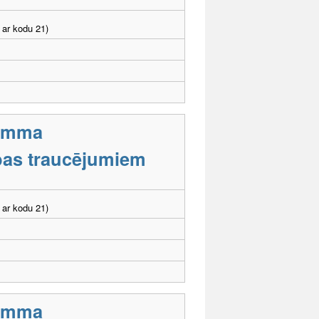
 ar kodu 21)
ramma
tības traucējumiem
 ar kodu 21)
ramma