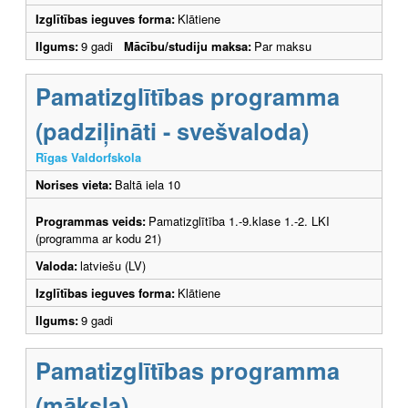
Izglītības ieguves forma:
Klātiene
Ilgums:
9 gadi
Mācību/studiju maksa:
Par maksu
Pamatizglītības programma
(padziļināti - svešvaloda)
Rīgas Valdorfskola
Norises vieta:
Baltā iela 10
Programmas veids:
Pamatizglītība 1.-9.klase 1.-2. LKI
(programma ar kodu 21)
Valoda:
latviešu (LV)
Izglītības ieguves forma:
Klātiene
Ilgums:
9 gadi
Pamatizglītības programma
(māksla)