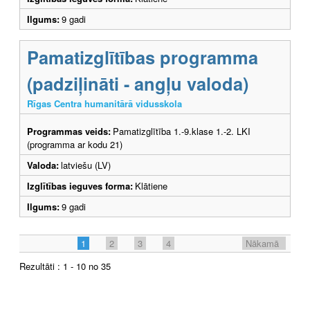
Ilgums:
9 gadi
Pamatizglītības programma
(padziļināti - angļu valoda)
Rīgas Centra humanitārā vidusskola
Programmas veids:
Pamatizglītība 1.-9.klase 1.-2. LKI
(programma ar kodu 21)
Valoda:
latviešu (LV)
Izglītības ieguves forma:
Klātiene
Ilgums:
9 gadi
1
2
3
4
Nākamā
Rezultāti : 1 - 10 no 35