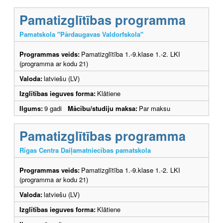
Pamatizglītības programma
Pamatskola "Pārdaugavas Valdorfskola"
Programmas veids:
Pamatizglītība 1.-9.klase 1.-2. LKI
(programma ar kodu 21)
Valoda:
latviešu (LV)
Izglītības ieguves forma:
Klātiene
Ilgums:
9 gadi
Mācību/studiju maksa:
Par maksu
Pamatizglītības programma
Rīgas Centra Daiļamatniecības pamatskola
Programmas veids:
Pamatizglītība 1.-9.klase 1.-2. LKI
(programma ar kodu 21)
Valoda:
latviešu (LV)
Izglītības ieguves forma:
Klātiene