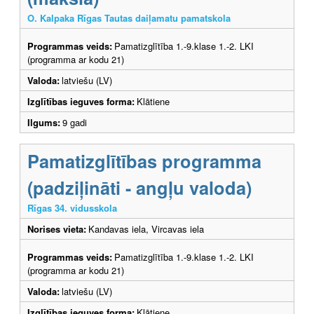
O. Kalpaka Rīgas Tautas daiļamatu pamatskola
Programmas veids:
Pamatizglītība 1.-9.klase 1.-2. LKI
(programma ar kodu 21)
Valoda:
latviešu (LV)
Izglītības ieguves forma:
Klātiene
Ilgums:
9 gadi
Pamatizglītības programma
(padziļināti - angļu valoda)
Rīgas 34. vidusskola
Norises vieta:
Kandavas iela, Vircavas iela
Programmas veids:
Pamatizglītība 1.-9.klase 1.-2. LKI
(programma ar kodu 21)
Valoda:
latviešu (LV)
Izglītības ieguves forma:
Klātiene