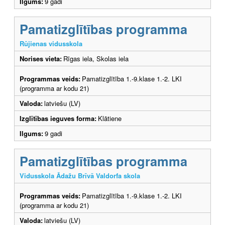
Ilgums:
9 gadi
Pamatizglītības programma
Rūjienas vidusskola
Norises vieta:
Rīgas iela, Skolas iela
Programmas veids:
Pamatizglītība 1.-9.klase 1.-2. LKI
(programma ar kodu 21)
Valoda:
latviešu (LV)
Izglītības ieguves forma:
Klātiene
Ilgums:
9 gadi
Pamatizglītības programma
Vidusskola Ādažu Brīvā Valdorfa skola
Programmas veids:
Pamatizglītība 1.-9.klase 1.-2. LKI
(programma ar kodu 21)
Valoda:
latviešu (LV)