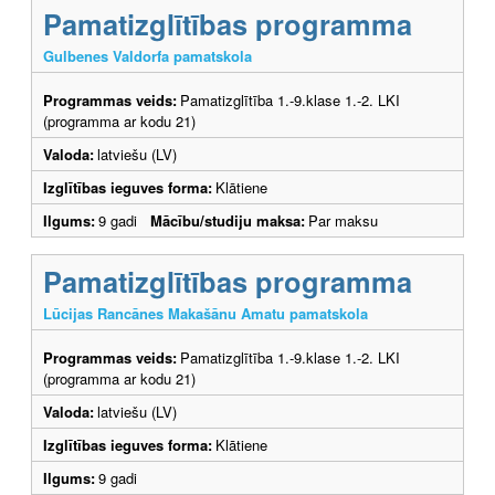
Pamatizglītības programma
Gulbenes Valdorfa pamatskola
Programmas veids:
Pamatizglītība 1.-9.klase 1.-2. LKI
(programma ar kodu 21)
Valoda:
latviešu (LV)
Izglītības ieguves forma:
Klātiene
Ilgums:
9 gadi
Mācību/studiju maksa:
Par maksu
Pamatizglītības programma
Lūcijas Rancānes Makašānu Amatu pamatskola
Programmas veids:
Pamatizglītība 1.-9.klase 1.-2. LKI
(programma ar kodu 21)
Valoda:
latviešu (LV)
Izglītības ieguves forma:
Klātiene
Ilgums:
9 gadi