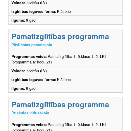
Valoda:
latviešu (LV)
Izglītības ieguves forma:
Klātiene
Ilgums:
9 gadi
Pamatizglītības programma
Pāvilostas pamatskola
Programmas veids:
Pamatizglītība 1.-9.klase 1.-2. LKI
(programma ar kodu 21)
Valoda:
latviešu (LV)
Izglītības ieguves forma:
Klātiene
Ilgums:
9 gadi
Pamatizglītības programma
Priekules vidusskola
Programmas veids:
Pamatizglītība 1.-9.klase 1.-2. LKI
(programma ar kodu 21)