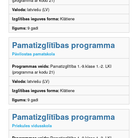
(programma ar kodu 21)
Valoda:
latviešu (LV)
Izglītības ieguves forma:
Klātiene
Ilgums:
9 gadi
Pamatizglītības programma
Pāvilostas pamatskola
Programmas veids:
Pamatizglītība 1.-9.klase 1.-2. LKI
(programma ar kodu 21)
Valoda:
latviešu (LV)
Izglītības ieguves forma:
Klātiene
Ilgums:
9 gadi
Pamatizglītības programma
Priekules vidusskola
Programmas veids:
Pamatizglītība 1.-9.klase 1.-2. LKI