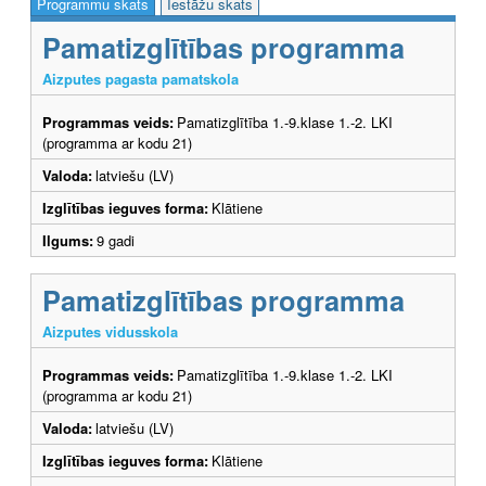
Programmu skats
Iestāžu skats
Pamatizglītības programma
Aizputes pagasta pamatskola
Programmas veids:
Pamatizglītība 1.-9.klase 1.-2. LKI
(programma ar kodu 21)
Valoda:
latviešu (LV)
Izglītības ieguves forma:
Klātiene
Ilgums:
9 gadi
Pamatizglītības programma
Aizputes vidusskola
Programmas veids:
Pamatizglītība 1.-9.klase 1.-2. LKI
(programma ar kodu 21)
Valoda:
latviešu (LV)
Izglītības ieguves forma:
Klātiene