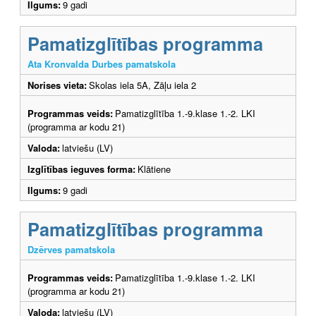
Ilgums:
9 gadi
Pamatizglītības programma
Ata Kronvalda Durbes pamatskola
Norises vieta:
Skolas iela 5A, Zāļu iela 2
Programmas veids:
Pamatizglītība 1.-9.klase 1.-2. LKI
(programma ar kodu 21)
Valoda:
latviešu (LV)
Izglītības ieguves forma:
Klātiene
Ilgums:
9 gadi
Pamatizglītības programma
Dzērves pamatskola
Programmas veids:
Pamatizglītība 1.-9.klase 1.-2. LKI
(programma ar kodu 21)
Valoda:
latviešu (LV)