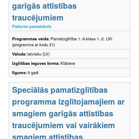
garīgās attīstības
traucējumiem
Padures pamatskola
Programmas veids:
Pamatizglītība 1.-9.klase 1.-2. LKI
(programma ar kodu 21)
Valoda:
latviešu (LV)
Izglītības ieguves forma:
Klātiene
Ilgums:
9 gadi
Speciālās pamatizglītības
programma izglītojamajiem ar
smagiem garīgās attīstības
traucējumiem vai vairākiem
smagiem attīstības