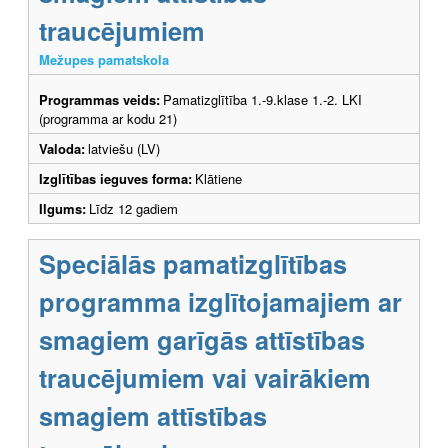
traucējumiem
Mežupes pamatskola
Programmas veids:
Pamatizglītība 1.-9.klase 1.-2. LKI
(programma ar kodu 21)
Valoda:
latviešu (LV)
Izglītības ieguves forma:
Klātiene
Ilgums:
Līdz 12 gadiem
Speciālās pamatizglītības
programma izglītojamajiem ar
smagiem garīgās attīstības
traucējumiem vai vairākiem
smagiem attīstības