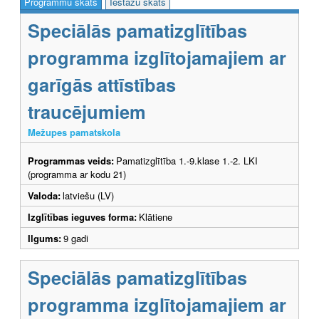
Programmu skats
Iestāžu skats
Speciālās pamatizglītības
programma izglītojamajiem ar
garīgās attīstības
traucējumiem
Mežupes pamatskola
Programmas veids:
Pamatizglītība 1.-9.klase 1.-2. LKI
(programma ar kodu 21)
Valoda:
latviešu (LV)
Izglītības ieguves forma:
Klātiene
Ilgums:
9 gadi
Speciālās pamatizglītības
programma izglītojamajiem ar