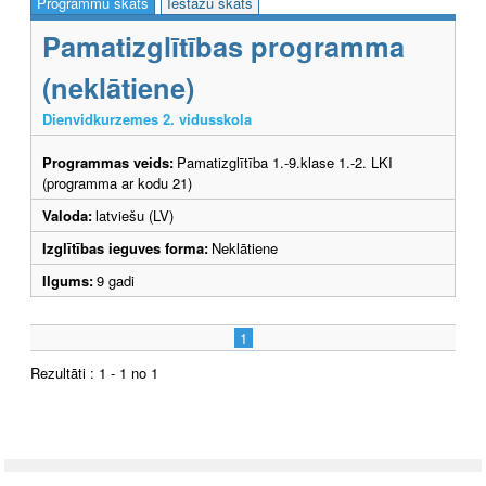
Programmu skats
Iestāžu skats
Pamatizglītības programma
(neklātiene)
Dienvidkurzemes 2. vidusskola
Programmas veids:
Pamatizglītība 1.-9.klase 1.-2. LKI
(programma ar kodu 21)
Valoda:
latviešu (LV)
Izglītības ieguves forma:
Neklātiene
Ilgums:
9 gadi
1
Rezultāti : 1 - 1 no 1