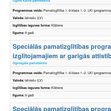
Ogres Kalna pamatskola
Programmas veids:
Pamatizglītība 1.-9.klase 1.-2. LKI (programma
Valoda:
latviešu (LV)
Izglītības ieguves forma:
Klātiene
Ilgums:
9 gadi
Speciālās pamatizglītības prog
izglītojamajiem ar garīgās attīs
Ogresgala pamatskola
Programmas veids:
Pamatizglītība 1.-9.klase 1.-2. LKI (programma
Valoda:
latviešu (LV)
Izglītības ieguves forma:
Klātiene
Ilgums:
9 gadi
Speciālās pamatizglītības prog