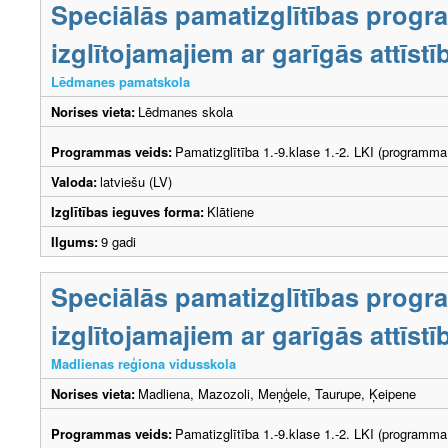
Speciālās pamatizglītības prog
izglītojamajiem ar garīgās attīs
Lēdmanes pamatskola
Norises vieta:
Lēdmanes skola
Programmas veids:
Pamatizglītība 1.-9.klase 1.-2. LKI (programma
Valoda:
latviešu (LV)
Izglītības ieguves forma:
Klātiene
Ilgums:
9 gadi
Speciālās pamatizglītības prog
izglītojamajiem ar garīgās attīs
Madlienas reģiona vidusskola
Norises vieta:
Madliena, Mazozoli, Meņģele, Taurupe, Ķeipene
Programmas veids:
Pamatizglītība 1.-9.klase 1.-2. LKI (programma