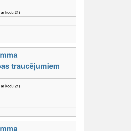
 ar kodu 21)
ramma
tības traucējumiem
 ar kodu 21)
ramma