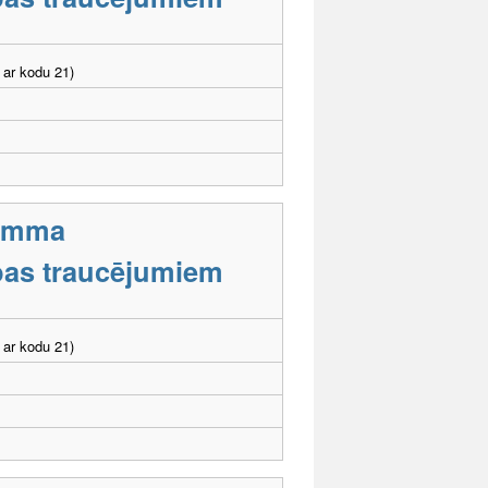
 ar kodu 21)
ramma
tības traucējumiem
 ar kodu 21)