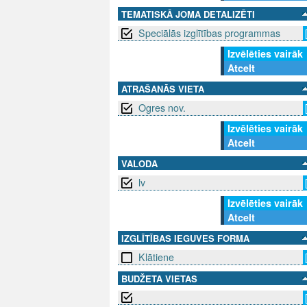
TEMATISKĀ JOMA DETALIZĒTI
Speciālās izglītības programmas
Izvēlēties vairāk
Atcelt
ATRAŠANĀS VIETA
Ogres nov.
Izvēlēties vairāk
Atcelt
VALODA
lv
Izvēlēties vairāk
Atcelt
IZGLĪTĪBAS IEGUVES FORMA
Klātiene
BUDŽETA VIETAS