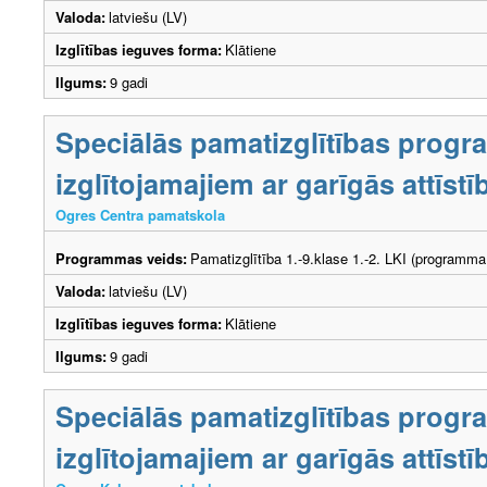
Valoda:
latviešu (LV)
Izglītības ieguves forma:
Klātiene
Ilgums:
9 gadi
Speciālās pamatizglītības prog
izglītojamajiem ar garīgās attīs
Ogres Centra pamatskola
Programmas veids:
Pamatizglītība 1.-9.klase 1.-2. LKI (programma
Valoda:
latviešu (LV)
Izglītības ieguves forma:
Klātiene
Ilgums:
9 gadi
Speciālās pamatizglītības prog
izglītojamajiem ar garīgās attīs