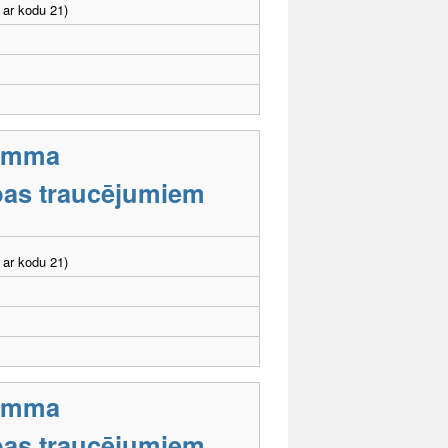
 ar kodu 21)
ramma
tības traucējumiem
 ar kodu 21)
ramma
tības traucējumiem