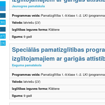
Jaunogres pamatskola
Programmas veids:
Pamatizglītība 1.-9.klase 1.-2. LKI (programma
[30]
Valoda:
latviešu (LV)
Izglītības ieguves forma:
Klātiene
[27]
Ilgums:
9 gadi
[3]
Speciālās pamatizglītības prog
izglītojamajiem ar garīgās attīs
Ķeguma pamatskola
Programmas veids:
Pamatizglītība 1.-9.klase 1.-2. LKI (programma
Valoda:
latviešu (LV)
Izglītības ieguves forma:
Klātiene
Ilgums:
9 gadi