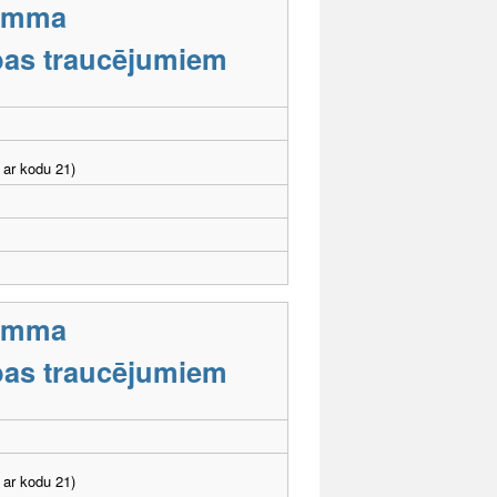
ramma
tības traucējumiem
 ar kodu 21)
ramma
tības traucējumiem
 ar kodu 21)