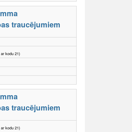
ramma
tības traucējumiem
 ar kodu 21)
ramma
tības traucējumiem
 ar kodu 21)