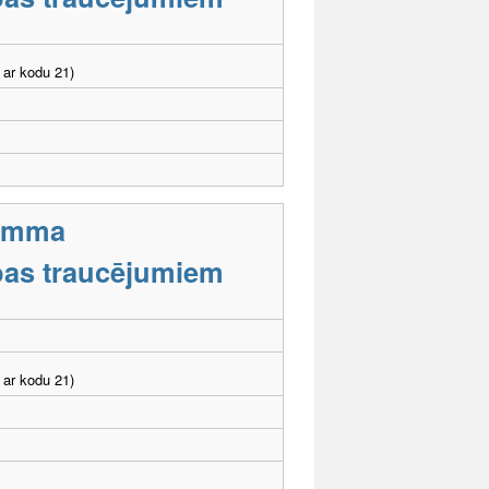
 ar kodu 21)
ramma
tības traucējumiem
 ar kodu 21)