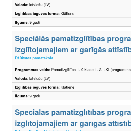
Valoda:
latviešu (LV)
Izglītības ieguves forma:
Klātiene
Ilgums:
9 gadi
Speciālās pamatizglītības prog
izglītojamajiem ar garīgās attīs
Džūkstes pamatskola
Programmas veids:
Pamatizglītība 1.-9.klase 1.-2. LKI (programma
Valoda:
latviešu (LV)
Izglītības ieguves forma:
Klātiene
Ilgums:
9 gadi
Speciālās pamatizglītības prog
izglītojamajiem ar garīgās attīs