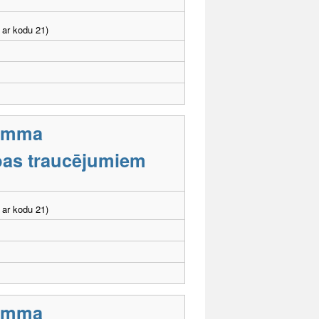
 ar kodu 21)
ramma
tības traucējumiem
 ar kodu 21)
ramma