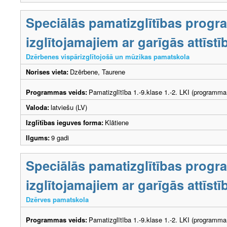
Speciālās pamatizglītības prog
izglītojamajiem ar garīgās attīs
Dzērbenes vispārizglītojošā un mūzikas pamatskola
Norises vieta:
Dzērbene, Taurene
Programmas veids:
Pamatizglītība 1.-9.klase 1.-2. LKI (programma
Valoda:
latviešu (LV)
Izglītības ieguves forma:
Klātiene
Ilgums:
9 gadi
Speciālās pamatizglītības prog
izglītojamajiem ar garīgās attīs
Dzērves pamatskola
Programmas veids:
Pamatizglītība 1.-9.klase 1.-2. LKI (programma