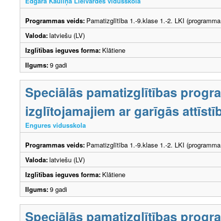
Edgara Kauliņa Lielvārdes vidusskola
Programmas veids:
Pamatizglītība 1.-9.klase 1.-2. LKI (programma
Valoda:
latviešu (LV)
Izglītības ieguves forma:
Klātiene
Ilgums:
9 gadi
Speciālās pamatizglītības prog
izglītojamajiem ar garīgās attīs
Engures vidusskola
Programmas veids:
Pamatizglītība 1.-9.klase 1.-2. LKI (programma
Valoda:
latviešu (LV)
Izglītības ieguves forma:
Klātiene
Ilgums:
9 gadi
Speciālās pamatizglītības prog