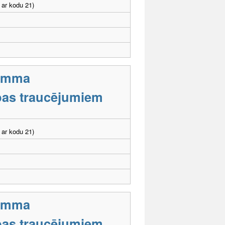
 ar kodu 21)
ramma
tības traucējumiem
 ar kodu 21)
ramma
tības traucējumiem