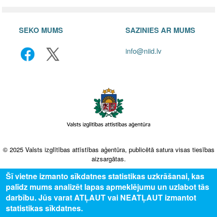
SEKO MUMS
SAZINIES AR MUMS
info@niid.lv
© 2025 Valsts izglītības attīstības aģentūra, publicētā satura visas tiesības
aizsargātas.
Šī vietne izmanto sīkdatnes statistikas uzkrāšanai, kas
palīdz mums analizēt lapas apmeklējumu un uzlabot tās
darbību. Jūs varat ATĻAUT vai NEATĻAUT izmantot
statistikas sīkdatnes.