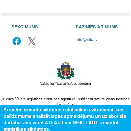
SEKO MUMS
SAZINIES AR MUMS
info@niid.lv
© 2025 Valsts izglītības attīstības aģentūra, publicētā satura visas tiesības
aizsargātas.
Šī vietne izmanto sīkdatnes statistikas uzkrāšanai, kas
palīdz mums analizēt lapas apmeklējumu un uzlabot tās
darbību. Jūs varat ATĻAUT vai NEATĻAUT izmantot
statistikas sīkdatnes.