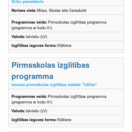
Griķu pamatskola
Norises vieta:
Mūsa, Skolas iela Ceraukstē
Programmas veids:
Pirmsskolas izglītības programma
(programma ar kodu 01)
Valoda:
latviešu (LV)
Izglītības ieguves forma:
Klātiene
Pirmsskolas izglītības
programma
Iecavas pirmsskolas izglītības iestāde "Cālītis"
Programmas veids:
Pirmsskolas izglītības programma
(programma ar kodu 01)
Valoda:
latviešu (LV)
Izglītības ieguves forma:
Klātiene