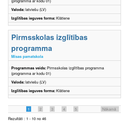
(programma ar kodu 01)
Valoda:
latviešu (LV)
Izglītības ieguves forma:
Klātiene
Pirmsskolas izglītības
programma
Misas pamatskola
Programmas veids:
Pirmsskolas izglītības programma
(programma ar kodu 01)
Valoda:
latviešu (LV)
Izglītības ieguves forma:
Klātiene
1
2
3
4
5
Nākamā
Rezultāti : 1 - 10 no 46