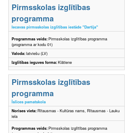
Pirmsskolas izglītības
programma
Iecavas pirmsskolas izglītības iestāde "Dartija"
Programmas veids:
Pirmsskolas izglītības programma
(programma ar kodu 01)
Valoda:
latviešu (LV)
Izglītības ieguves forma:
Klātiene
Pirmsskolas izglītības
programma
Īslīces pamatskola
Norises vieta:
Rītausmas - Kultūras nams, Rītausmas - Lauku
iela
Programmas veids:
Pirmsskolas izglītības programma