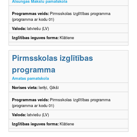
Alsungas Mākslu pamatskola
Programmas veids:
Pirmsskolas izglītības programma
(programma ar kodu 01)
Valoda:
latviešu (LV)
Izglītības ieguves forma:
Klātiene
Pirmsskolas izglītības
programma
Amatas pamatskola
Norises vieta:
Ieriķi, Ģikši
Programmas veids:
Pirmsskolas izglītības programma
(programma ar kodu 01)
Valoda:
latviešu (LV)
Izglītības ieguves forma:
Klātiene