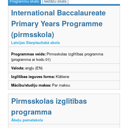
Programmu skats
Iestāžu skats
International Baccalaureate
Primary Years Programme
(pirmsskola)
Latvijas Starptautiskā skola
Programmas veids:
Pirmsskolas izglītības programma
(programma ar kodu 01)
Valoda:
angļu (EN)
Izglītības ieguves forma:
Klātiene
Mācību/studiju maksa:
Par maksu
Pirmsskolas izglītības
programma
Ābeļu pamatskola