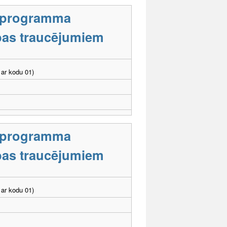
s programma
tības traucējumiem
ar kodu 01)
s programma
tības traucējumiem
ar kodu 01)