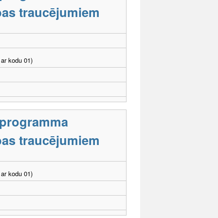
tības traucējumiem
ar kodu 01)
s programma
tības traucējumiem
ar kodu 01)