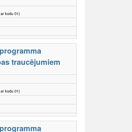
ar kodu 01)
s programma
tības traucējumiem
ar kodu 01)
s programma