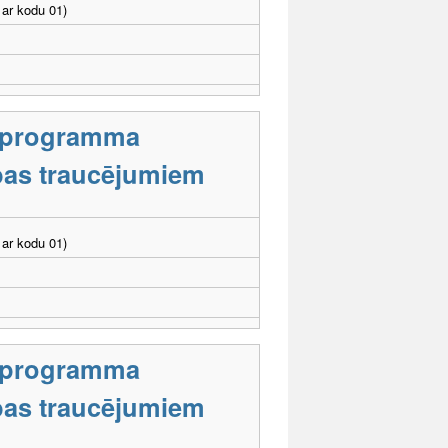
ar kodu 01)
s programma
tības traucējumiem
ar kodu 01)
s programma
tības traucējumiem