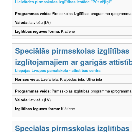
Lielvārdes pirmsskolas izglītības iestāde "Pūt vējiņi"
Programmas veids:
Pirmsskolas izglītības programma (programma 
Valoda:
latviešu (LV)
Izglītības ieguves forma:
Klātiene
Speciālās pirmsskolas izglītība
izglītojamajiem ar garīgās attīs
Liepājas Līvupes pamatskola - attīstības centrs
Norises vieta:
Ezera iela, Klaipēdas iela, Uliha iela
Programmas veids:
Pirmsskolas izglītības programma (programma 
Valoda:
latviešu (LV)
Izglītības ieguves forma:
Klātiene
Speciālās pirmsskolas izglītība