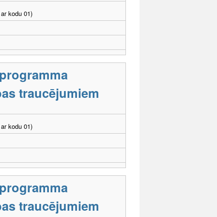
ar kodu 01)
s programma
tības traucējumiem
ar kodu 01)
s programma
tības traucējumiem