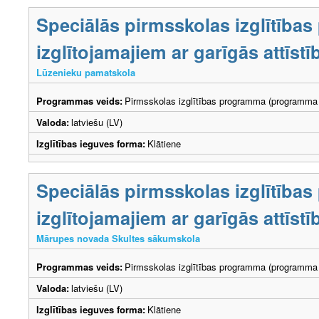
Speciālās pirmsskolas izglītība
izglītojamajiem ar garīgās attīs
Lūzenieku pamatskola
Programmas veids:
Pirmsskolas izglītības programma (programma 
Valoda:
latviešu (LV)
Izglītības ieguves forma:
Klātiene
Speciālās pirmsskolas izglītība
izglītojamajiem ar garīgās attīs
Mārupes novada Skultes sākumskola
Programmas veids:
Pirmsskolas izglītības programma (programma 
Valoda:
latviešu (LV)
Izglītības ieguves forma:
Klātiene