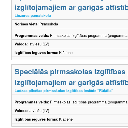
izglītojamajiem ar garīgās attīs
Liezēres pamatskola
Norises vieta:
Pirmsskola
Programmas veids:
Pirmsskolas izglītības programma (programma 
Valoda:
latviešu (LV)
Izglītības ieguves forma:
Klātiene
Speciālās pirmsskolas izglītība
izglītojamajiem ar garīgās attīs
Ludzas pilsētas pirmsskolas izglītības iestāde "Rūķītis"
Programmas veids:
Pirmsskolas izglītības programma (programma 
Valoda:
latviešu (LV)
Izglītības ieguves forma:
Klātiene