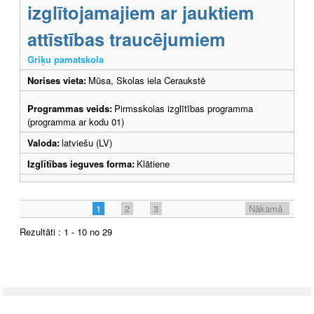
izglītojamajiem ar jauktiem
attīstības traucējumiem
Griķu pamatskola
Norises vieta:
Mūsa, Skolas iela Ceraukstē
Programmas veids:
Pirmsskolas izglītības programma
(programma ar kodu 01)
Valoda:
latviešu (LV)
Izglītības ieguves forma:
Klātiene
1
2
3
Nākamā
Rezultāti : 1 - 10 no 29