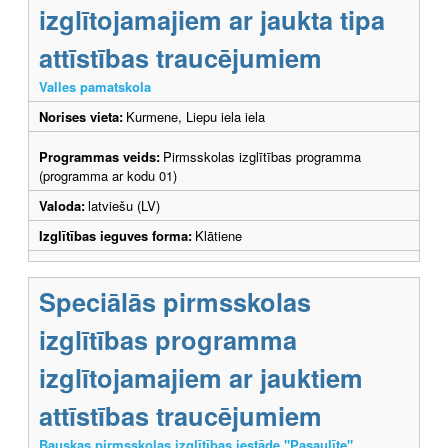
izglītojamajiem ar jaukta tipa
attīstības traucējumiem
Valles pamatskola
Norises vieta:
Kurmene, Liepu iela iela
Programmas veids:
Pirmsskolas izglītības programma
(programma ar kodu 01)
Valoda:
latviešu (LV)
Izglītības ieguves forma:
Klātiene
Speciālās pirmsskolas
izglītības programma
izglītojamajiem ar jauktiem
attīstības traucējumiem
Bauskas pirmsskolas izglītības iestāde "Pasaulīte"