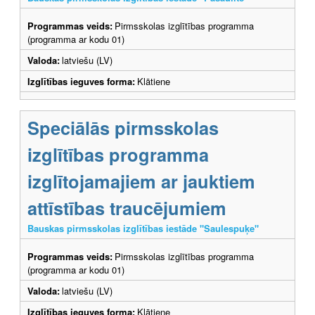
Programmas veids:
Pirmsskolas izglītības programma
(programma ar kodu 01)
Valoda:
latviešu (LV)
Izglītības ieguves forma:
Klātiene
Speciālās pirmsskolas
izglītības programma
izglītojamajiem ar jauktiem
attīstības traucējumiem
Bauskas pirmsskolas izglītības iestāde "Saulespuķe"
Programmas veids:
Pirmsskolas izglītības programma
(programma ar kodu 01)
Valoda:
latviešu (LV)
Izglītības ieguves forma:
Klātiene