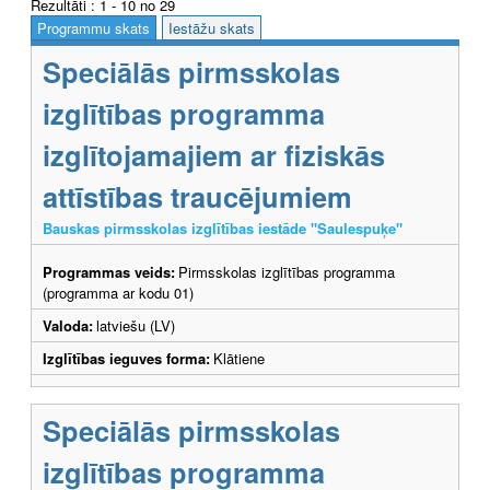
Rezultāti : 1 - 10 no 29
Programmu skats
Iestāžu skats
Speciālās pirmsskolas
izglītības programma
izglītojamajiem ar fiziskās
attīstības traucējumiem
Bauskas pirmsskolas izglītības iestāde "Saulespuķe"
Programmas veids:
Pirmsskolas izglītības programma
(programma ar kodu 01)
Valoda:
latviešu (LV)
Izglītības ieguves forma:
Klātiene
Speciālās pirmsskolas
izglītības programma