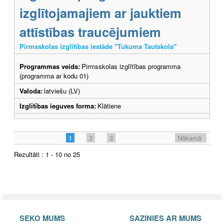
izglītojamajiem ar jauktiem
attīstības traucējumiem
Pirmsskolas izglītības iestāde "Tukuma Tautskola"
Programmas veids:
Pirmsskolas izglītības programma
(programma ar kodu 01)
Valoda:
latviešu (LV)
Izglītības ieguves forma:
Klātiene
1
2
3
Nākamā
Rezultāti : 1 - 10 no 25
SEKO MUMS
SAZINIES AR MUMS