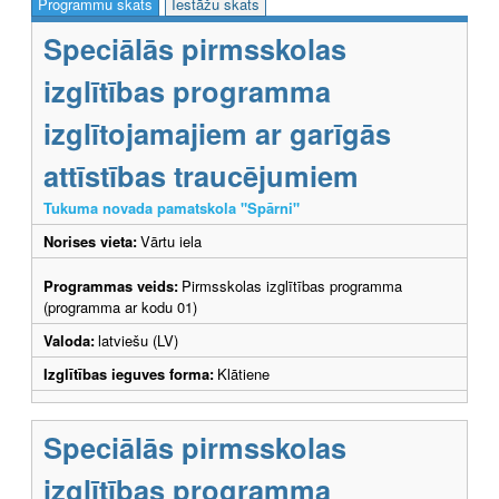
Programmu skats
Iestāžu skats
Speciālās pirmsskolas
izglītības programma
izglītojamajiem ar garīgās
attīstības traucējumiem
Tukuma novada pamatskola "Spārni"
Norises vieta:
Vārtu iela
Programmas veids:
Pirmsskolas izglītības programma
(programma ar kodu 01)
Valoda:
latviešu (LV)
Izglītības ieguves forma:
Klātiene
Speciālās pirmsskolas
izglītības programma