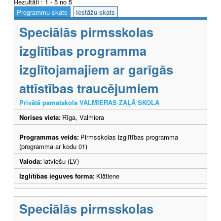
Rezultāti : 1 - 5 no 5
Programmu skats
Iestāžu skats
Speciālās pirmsskolas
izglītības programma
izglītojamajiem ar garīgās
attīstības traucējumiem
Privātā pamatskola VALMIERAS ZAĻĀ SKOLA
Norises vieta:
Rīga, Valmiera
Programmas veids:
Pirmsskolas izglītības programma
(programma ar kodu 01)
Valoda:
latviešu (LV)
Izglītības ieguves forma:
Klātiene
Speciālās pirmsskolas