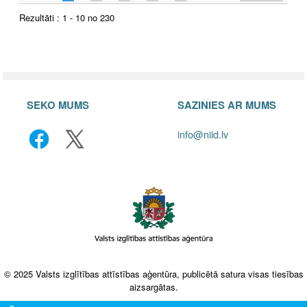
Rezultāti : 1 - 10 no 230
SEKO MUMS
SAZINIES AR MUMS
info@niid.lv
© 2025 Valsts izglītības attīstības aģentūra, publicētā satura visas tiesības
aizsargātas.