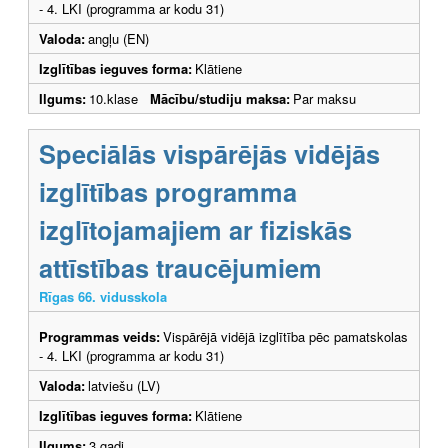
- 4. LKI (programma ar kodu 31)
Valoda:
angļu (EN)
Izglītības ieguves forma:
Klātiene
Ilgums:
10.klase
Mācību/studiju maksa:
Par maksu
Speciālās vispārējās vidējās
izglītības programma
izglītojamajiem ar fiziskās
attīstības traucējumiem
Rīgas 66. vidusskola
Programmas veids:
Vispārējā vidējā izglītība pēc pamatskolas
- 4. LKI (programma ar kodu 31)
Valoda:
latviešu (LV)
Izglītības ieguves forma:
Klātiene
Ilgums:
3 gadi