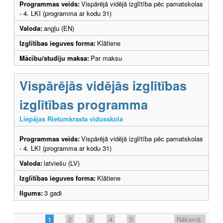
Programmas veids:
Vispārējā vidējā izglītība pēc pamatskolas
- 4. LKI (programma ar kodu 31)
Valoda:
angļu (EN)
Izglītības ieguves forma:
Klātiene
Mācību/studiju maksa:
Par maksu
Vispārējās vidējās izglītības
izglītības programma
Liepājas Rietumkrasta vidusskola
Programmas veids:
Vispārējā vidējā izglītība pēc pamatskolas
- 4. LKI (programma ar kodu 31)
Valoda:
latviešu (LV)
Izglītības ieguves forma:
Klātiene
Ilgums:
3 gadi
1
2
3
4
5
Nākamā