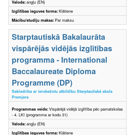
Valoda:
angļu (EN)
Izglītības ieguves forma:
Klātiene
Mācību/studiju maksa:
Par maksu
Starptautiskā Bakalaurāta
vispārējās vidējās izglītības
programma - International
Baccalaureate Diploma
Programme (DP)
Sabiedrība ar ierobežotu atbildību Starptautiskā skola
Premjers
Programmas veids:
Vispārējā vidējā izglītība pēc pamatskolas
- 4. LKI (programma ar kodu 31)
Valoda:
angļu (EN)
Izglītības ieguves forma:
Klātiene