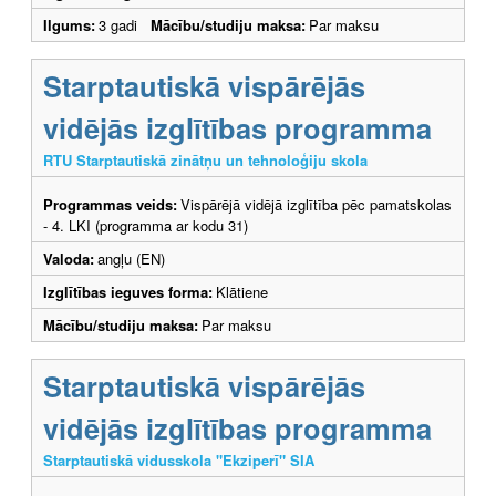
Ilgums:
3 gadi
Mācību/studiju maksa:
Par maksu
Starptautiskā vispārējās
vidējās izglītības programma
RTU Starptautiskā zinātņu un tehnoloģiju skola
Programmas veids:
Vispārējā vidējā izglītība pēc pamatskolas
- 4. LKI (programma ar kodu 31)
Valoda:
angļu (EN)
Izglītības ieguves forma:
Klātiene
Mācību/studiju maksa:
Par maksu
Starptautiskā vispārējās
vidējās izglītības programma
Starptautiskā vidusskola "Ekziperī" SIA