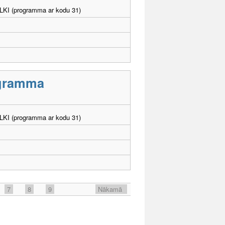
. LKI (programma ar kodu 31)
rogramma
. LKI (programma ar kodu 31)
7
8
9
Nākamā