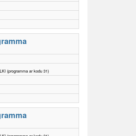
rogramma
. LKI (programma ar kodu 31)
rogramma
. LKI (programma ar kodu 31)