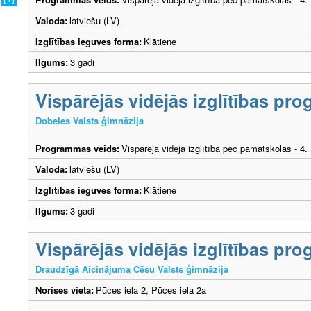
Valoda:
latviešu (LV)
Izglītības ieguves forma:
Klātiene
Ilgums:
3 gadi
Vispārējās vidējās izglītības p
Dobeles Valsts ģimnāzija
Programmas veids:
Vispārējā vidējā izglītība pēc pamatskolas - 4
Valoda:
latviešu (LV)
Izglītības ieguves forma:
Klātiene
Ilgums:
3 gadi
Vispārējās vidējās izglītības p
Draudzīgā Aicinājuma Cēsu Valsts ģimnāzija
Norises vieta:
Pūces iela 2, Pūces iela 2a