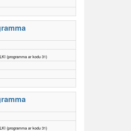
rogramma
. LKI (programma ar kodu 31)
rogramma
. LKI (programma ar kodu 31)