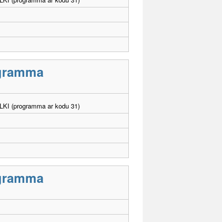
rogramma
. LKI (programma ar kodu 31)
rogramma