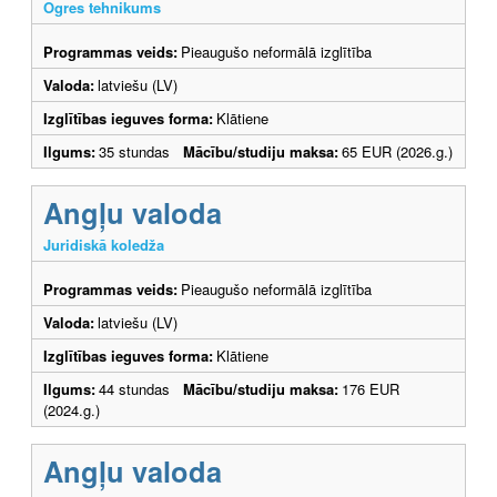
Ogres tehnikums
Programmas veids:
Pieaugušo neformālā izglītība
Valoda:
latviešu (LV)
Izglītības ieguves forma:
Klātiene
Ilgums:
35 stundas
Mācību/studiju maksa:
65 EUR (2026.g.)
Angļu valoda
Juridiskā koledža
Programmas veids:
Pieaugušo neformālā izglītība
Valoda:
latviešu (LV)
Izglītības ieguves forma:
Klātiene
Ilgums:
44 stundas
Mācību/studiju maksa:
176 EUR
(2024.g.)
Angļu valoda