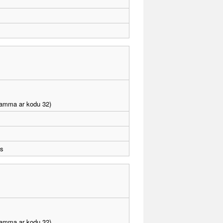
gramma ar kodu 32)
ts
gramma ar kodu 32)