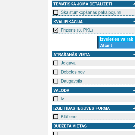
TEMATISKĀ JOMA DETALIZĒTI
Skaistumkopšanas pakalpojumi
KVALIFIKĀCIJA
Frizieris (3. PKL)
Izvēlēties vairāk
Atcelt
ATRAŠANĀS VIETA
Jelgava
Dobeles nov.
Daugavpils
VALODA
lv
IZGLĪTĪBAS IEGUVES FORMA
Klātiene
BUDŽETA VIETAS