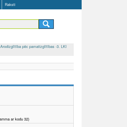
Raksti
Arodizglītība pēc pamatizglītības -3. LKI
gramma ar kodu 32)