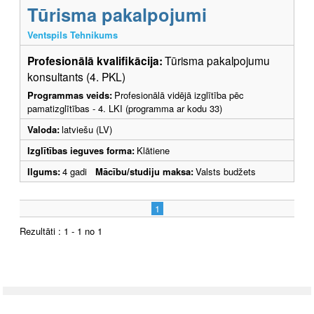
Tūrisma pakalpojumi
Ventspils Tehnikums
Profesionālā kvalifikācija:
Tūrisma pakalpojumu
konsultants (4. PKL)
Programmas veids:
Profesionālā vidējā izglītība pēc
pamatizglītības - 4. LKI (programma ar kodu 33)
Valoda:
latviešu (LV)
Izglītības ieguves forma:
Klātiene
Ilgums:
4 gadi
Mācību/studiju maksa:
Valsts budžets
1
Rezultāti : 1 - 1 no 1