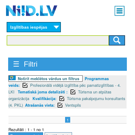
Skip
Main
to
menu
N
main
content
Izglītības iespējas
I
I
D
☰ Filtri
.
L
Notīrīt meklētos vārdus un filtrus
Programmas
veids:
Profesionālā vidējā izglītība pēc pamatizglītības - 4.
V
LKI
Tematiskā joma detalizēti :
Tūrisma un atpūtas
organizācija
Kvalifikācija:
Tūrisma pakalpojumu konsultants
(4. PKL)
Atrašanās vieta:
Ventspils
1
Rezultāti : 1 - 1 no 1