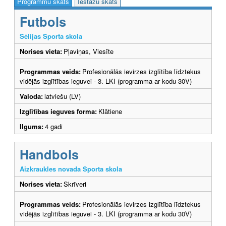
Programmu skats
Iestāžu skats
Futbols
Sēlijas Sporta skola
Norises vieta:
Pļaviņas, Viesīte
Programmas veids:
Profesionālās ievirzes izglītība līdztekus
vidējās izglītības ieguvei - 3. LKI (programma ar kodu 30V)
Valoda:
latviešu (LV)
Izglītības ieguves forma:
Klātiene
Ilgums:
4 gadi
Handbols
Aizkraukles novada Sporta skola
Norises vieta:
Skrīveri
Programmas veids:
Profesionālās ievirzes izglītība līdztekus
vidējās izglītības ieguvei - 3. LKI (programma ar kodu 30V)