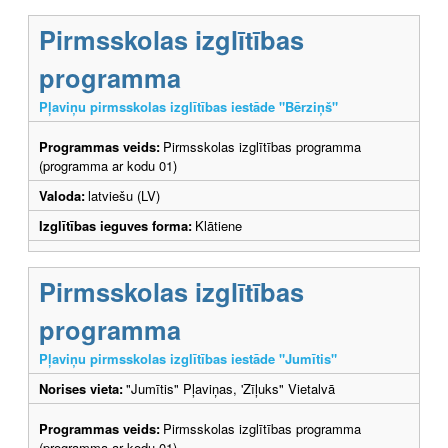
Pirmsskolas izglītības
programma
Pļaviņu pirmsskolas izglītības iestāde "Bērziņš"
Programmas veids:
Pirmsskolas izglītības programma
(programma ar kodu 01)
Valoda:
latviešu (LV)
Izglītības ieguves forma:
Klātiene
Pirmsskolas izglītības
programma
Pļaviņu pirmsskolas izglītības iestāde "Jumītis"
Norises vieta:
"Jumītis" Pļaviņas, 'Zīļuks" Vietalvā
Programmas veids:
Pirmsskolas izglītības programma
(programma ar kodu 01)