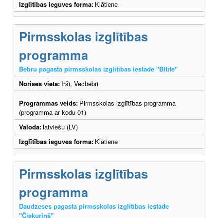
Izglītības ieguves forma:
Klātiene
Pirmsskolas izglītības
programma
Bebru pagasta pirmsskolas izglītības iestāde "Bitīte"
Norises vieta:
Irši, Vecbebri
Programmas veids:
Pirmsskolas izglītības programma
(programma ar kodu 01)
Valoda:
latviešu (LV)
Izglītības ieguves forma:
Klātiene
Pirmsskolas izglītības
programma
Daudzeses pagasta pirmsskolas izglītības iestāde
"Čiekuriņš"