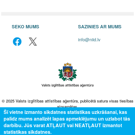
SEKO MUMS
SAZINIES AR MUMS
info@niid.lv
© 2025 Valsts izglītības attīstības aģentūra, publicētā satura visas tiesības
aizsargātas.
Šī vietne izmanto sīkdatnes statistikas uzkrāšanai, kas
palīdz mums analizēt lapas apmeklējumu un uzlabot tās
darbību. Jūs varat ATĻAUT vai NEATĻAUT izmantot
statistikas sīkdatnes.