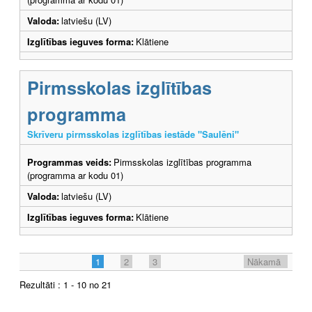
Valoda:
latviešu (LV)
Izglītības ieguves forma:
Klātiene
Pirmsskolas izglītības
programma
Skrīveru pirmsskolas izglītības iestāde "Saulēni"
Programmas veids:
Pirmsskolas izglītības programma
(programma ar kodu 01)
Valoda:
latviešu (LV)
Izglītības ieguves forma:
Klātiene
1
2
3
Nākamā
Rezultāti : 1 - 10 no 21